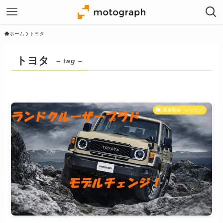
ホーム
トヨタ
トヨタ
– tag –
新車情報・レビュー