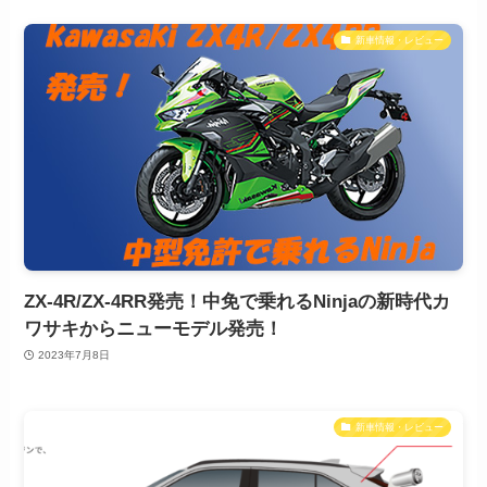
新車情報・レビュー
ZX-4R/ZX-4RR発売！中免で乗れるNinjaの新時代カ
ワサキからニューモデル発売！
2023年7月8日
新車情報・レビュー