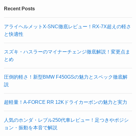
Recent Posts
アライヘルメットX-SNC徹底レビュー！RX-7X超えの軽さ
と快適性
スズキ・ハスラーのマイナーチェンジ徹底解説！変更点ま
とめ
圧倒的軽さ！新型BMW F450GSの魅力とスペック徹底解
説
超軽量！A-FORCE RR 12Kドライカーボンの魅力と実力
人気のホンダ・レブル250代車レビュー！足つきやポジシ
ョン・振動を本音で解説