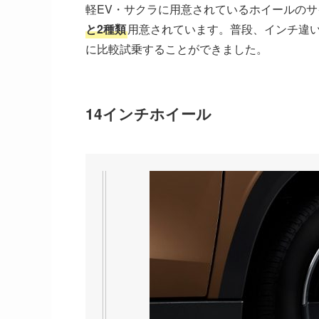
軽EV・サクラに用意されているホイールのサ
と2種類
用意されています。普段、インチ違
に比較試乗することができました。
14インチホイール