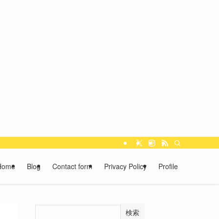
Home
Blog
Contact form
Privacy Policy
Profile
検索