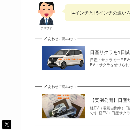
14インチと15インチの違い
まさぴよ
あわせて読みたい
日産サクラを1日
日産・サクラで一日EV
EV・サクラを借りられ
あわせて読みたい
【実例公開】日産
軽EV（電気自動車）
です 軽EV・日産サク