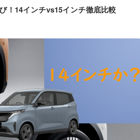
！14インチvs15インチ徹底比較