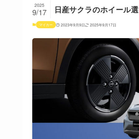
2025
日産サクラのホイール選び
9/17
マイカー
2023年9月9日
2025年9月17日