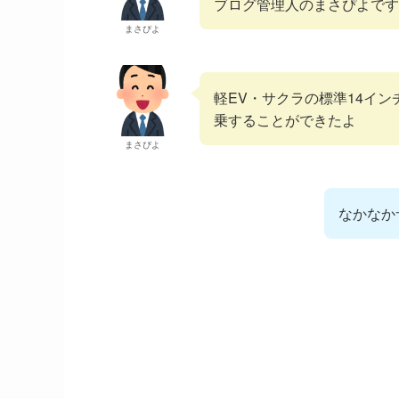
ブログ管理人のまさぴよです
まさぴよ
軽EV・サクラの標準14イ
乗することができたよ
まさぴよ
なかなか