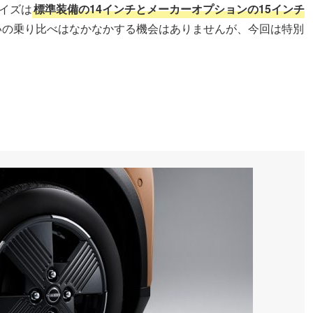
イズは
標準装備の14インチとメーカーオプションの15インチ
いの乗り比べはなかなかする機会はありませんが、今回は特別