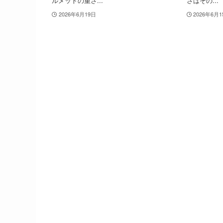
ルメットの重さ...
さはその...
2026年6月19日
2026年6月