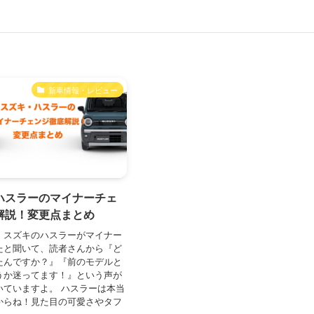
新車情報・レビュー
ハスラーのマイナーチェ
解説！変更点まとめ
、スズキのハスラーがマイナー
たと聞いて、読者さんから『ど
たんですか？』『前のモデルと
うか迷ってます！』という声が
いていますよ。 ハスラーは本当
からね！見た目の可愛さやタフ