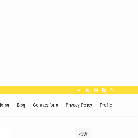
Home
Blog
Contact form
Privacy Policy
Profile
検索