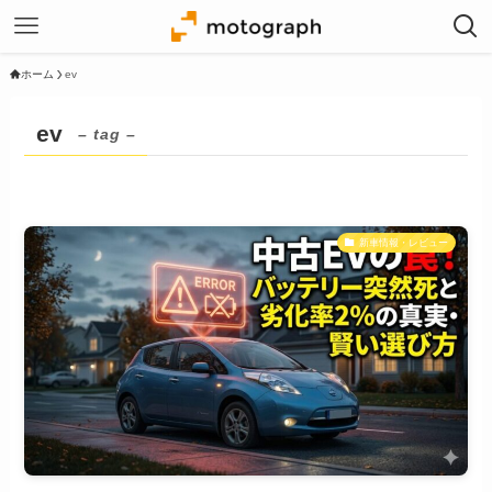
ホーム
ev
ev
– tag –
新車情報・レビュー