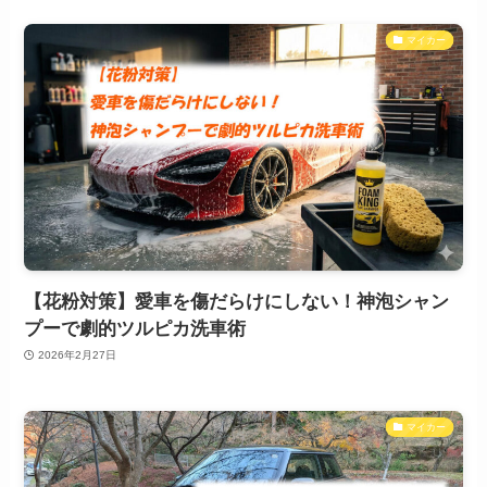
マイカー
【花粉対策】愛車を傷だらけにしない！神泡シャン
プーで劇的ツルピカ洗車術
2026年2月27日
マイカー