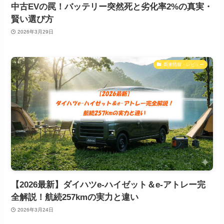
中古EVの罠！バッテリー突然死と劣化率2%の真実・
賢い選び方
2026年3月29日
新車情報・レビュー
【2026最新】ダイハツe-ハイゼット＆e-アトレー完
全解説！航続257kmの実力と違い
2026年3月24日