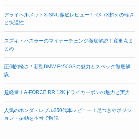
アライヘルメットX-SNC徹底レビュー！RX-7X超えの軽さ
と快適性
スズキ・ハスラーのマイナーチェンジ徹底解説！変更点ま
とめ
圧倒的軽さ！新型BMW F450GSの魅力とスペック徹底解
説
超軽量！A-FORCE RR 12Kドライカーボンの魅力と実力
人気のホンダ・レブル250代車レビュー！足つきやポジシ
ョン・振動を本音で解説