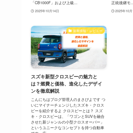
「CB1000F」および上級...
正統後継モ..
2025年10月14日
2025年10月
新車情報・レビュー
スズキ新型クロスビーの魅力と
は？燃費と価格、進化したデザイ
ンを徹底解説
こんにちはブログ管理人のまさぴよです つ
いにマイナーチェンジしたスズキ・クロス
ビーを紹介するよ クロスビーとは？ スズ
キ・クロスビーは、「ワゴンとSUVを融合
させた新ジャンルの小型クロスオーバー」
というユニークなコンセプトを持つ自動車