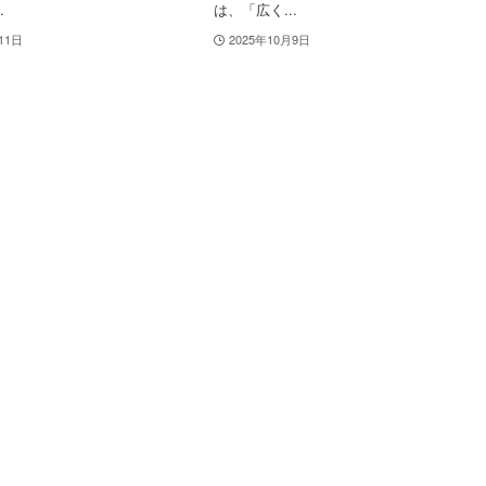
.
は、「広く...
11日
2025年10月9日