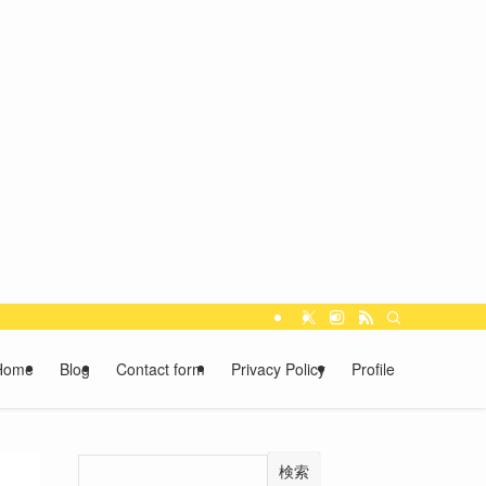
Home
Blog
Contact form
Privacy Policy
Profile
検索