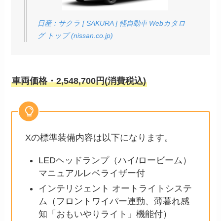
日産：サクラ [ SAKURA ] 軽自動車 Webカタロ
グ トップ (nissan.co.jp)
車両価格・2,548,700円(消費税込)
Xの標準装備内容は以下になります。
LEDヘッドランプ（ハイ/ロービーム）
マニュアルレベライザー付
インテリジェント オートライトシステ
ム（フロントワイパー連動、薄暮れ感
知「おもいやりライト」機能付）