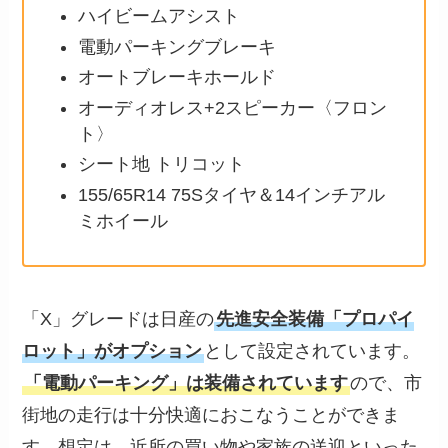
ハイビームアシスト
電動パーキングブレーキ
オートブレーキホールド
オーディオレス+2スピーカー〈フロン
ト〉
シート地 トリコット
155/65R14 75Sタイヤ＆14インチアル
ミホイール
「X」グレードは日産の
先進安全装備「プロパイ
ロット」がオプション
として設定されています。
「電動パーキング」は装備されています
ので、市
街地の走行は十分快適におこなうことができま
す。想定は、近所の買い物や家族の送迎といった