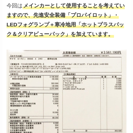
今回は
メインカーとして使用することを考えてい
ますので、先進安全装備「プロパイロット」・
LEDフォグランプ＋寒冷地用「ホットプラスパッ
ク＆クリアビューパック」を加えています。