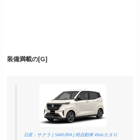
装備満載の[G]
日産：サクラ [ SAKURA ] 軽自動車 Webカタロ