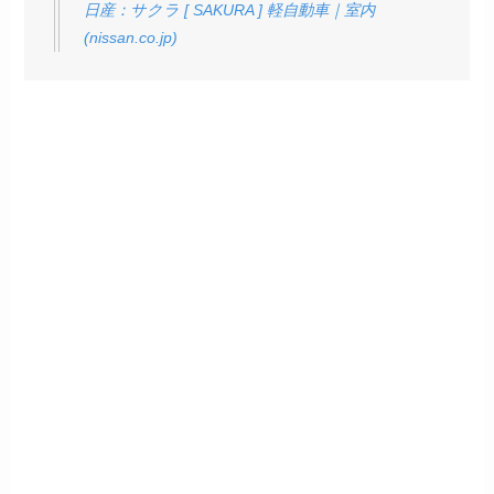
日産：サクラ [ SAKURA ] 軽自動車｜室内
(nissan.co.jp)