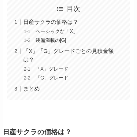
目次
日産サクラの価格は？
ベーシックな「X」
装備満載の[G]
「X」「G」グレードごとの見積金額
は？
「X」グレード
「G」グレード
まとめ
日産サクラの価格は？