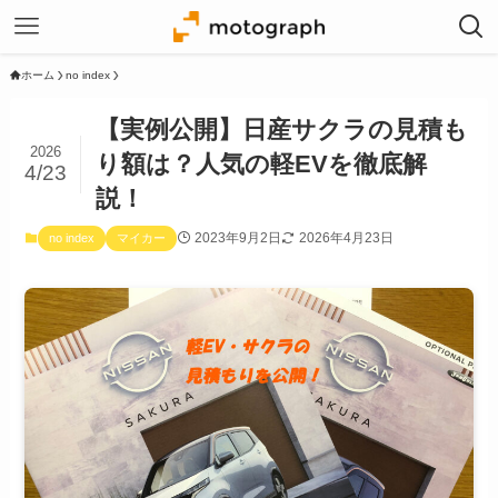
ホーム
no index
【実例公開】日産サクラの見積も
2026
り額は？人気の軽EVを徹底解
4/23
説！
2023年9月2日
2026年4月23日
no index
マイカー