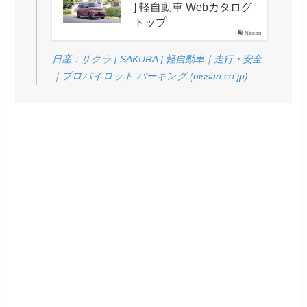
] 軽自動車 Webカタログ
トップ
Nissan
日産：サクラ [ SAKURA ] 軽自動車｜走行・安全
｜プロパイロット パーキング (nissan.co.jp)