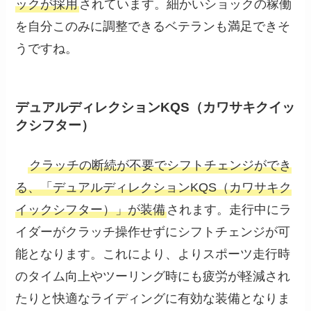
ックが採用
されています。細かいショックの稼働
を自分このみに調整できるベテランも満足できそ
うですね。
デュアルディレクションKQS（カワサキクイッ
クシフター）
クラッチの断続が不要でシフトチェンジができ
る、「デュアルディレクションKQS（カワサキク
イックシフター）」が装備
されます。走行中にラ
イダーがクラッチ操作せずにシフトチェンジが可
能となります。これにより、よりスポーツ走行時
のタイム向上やツーリング時にも疲労が軽減され
たりと快適なライディングに有効な装備となりま