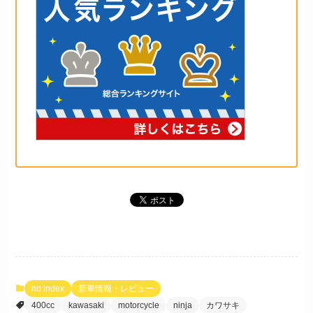
no index
新車情報・レビュー
400cc
kawasaki
motorcycle
ninja
カワサキ