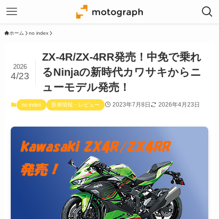
ホーム
no index
ZX-4R/ZX-4RR発売！中免で乗れ
2026
るNinjaの新時代カワサキからニ
4/23
ューモデル発売！
2023年7月8日
2026年4月23日
no index
新車情報・レビュー