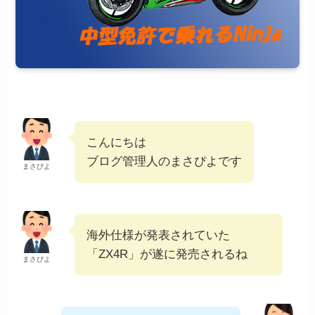
こんにちは
ブログ管理人のまさぴよです
まさぴよ
海外仕様が発表されていた
「ZX4R」が遂に発売されるね
まさぴよ