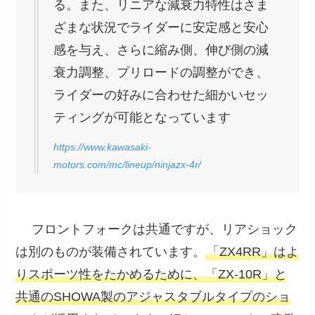
る。また、リニアな減衰力特性はさま
ざまな状況でライダーに安定感と安心
感を与え、さらに縮み側、伸び側の減
衰力調整、プリロードの調整ができ、
ライダーの好みに合わせた細かいセッ
ティングが可能となっています
https://www.kawasaki-
motors.com/mc/lineup/ninjazx-4r/
フロントフォークは共通ですが、リアショック
は別のものが装備されています。
「ZX4RR」はよ
りスポーツ性をたかめるために、「ZX-10R」と
共通のSHOWA製のアジャスタブルタイプのショ