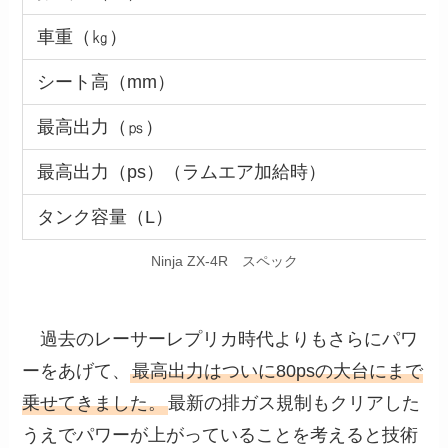
車重（㎏）
シート高（mm）
最高出力（㎰）
最高出力（ps）（ラムエア加給時）
タンク容量（L）
Ninja ZX-4R スペック
過去のレーサーレプリカ時代よりもさらにパワ
ーをあげて、
最高出力はついに80psの大台にまで
乗せてきました。
最新の排ガス規制もクリアした
うえでパワーが上がっていることを考えると技術