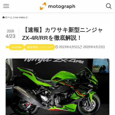
ホーム
no index
【速報】カワサキ新型ニンジャ
2026
4/23
ZX-4R/RRを徹底解説！
2023年4月5日
2026年4月23日
no index
新車情報・レビュー