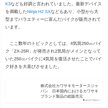
K3
なども好調と言われていました。最新デバイス
を満載した
Ninja H2 SX
などもあり、小型から大
型までバラエティーに富んだバイクが販売されて
います。
ここ数年のトピックとしては、4気筒250㏄バイ
ク「ZX-25R」が発売され2気筒がメインとなって
いた250㏄バイクに4気筒を復活させたことでバイ
ク好きを大喜びさせました。
株式会社カワサキモータースジャ
パン 日本国内におけるカワサキ
ブランド製品の総販売元
あわせて読みたい