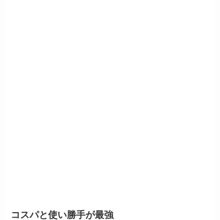
コスパと使い勝手が最強