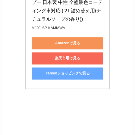
プー 日本製 中性 全塗装色コーテ
ィング車対応 (２L詰め替え用(ナ
チュラルソープの香り))
MJJC-SP-KAMIAWA
Amazonで見る
楽天市場で見る
Yahoo!ショッピングで見る