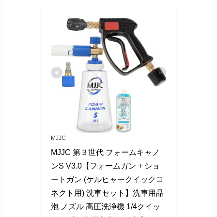
MJJC
MJJC 第３世代 フォームキャノ
ンS V3.0【フォームガン + ショ
ートガン (ケルヒャークイックコ
ネクト用) 洗車セット】洗車用品 
泡 ノズル 高圧洗浄機 1/4クイッ