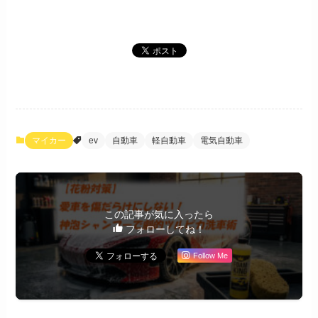
マイカー
ev
自動車
軽自動車
電気自動車
この記事が気に入ったら
フォローしてね！
Follow Me