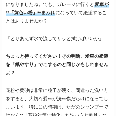
になりましたね。でも、ガレージに行くと
愛車が
**「黄色い粉」**まみれ
になっていて絶望するこ
とはありませんか？
「とりあえず水で流してサッと拭けばいいか」
ちょっと待ってください！その判断、愛車の塗装
を「紙やすり」でこするのと同じかもしれません
よ？
花粉や黄砂は非常に粒子が硬く、間違った洗い方
をすると、大切な愛車が洗車傷だらけになってし
まいます。特にこの時期は、ただのシャンプーで
はなく**「花粉対策に特化した洗い方と道具」**