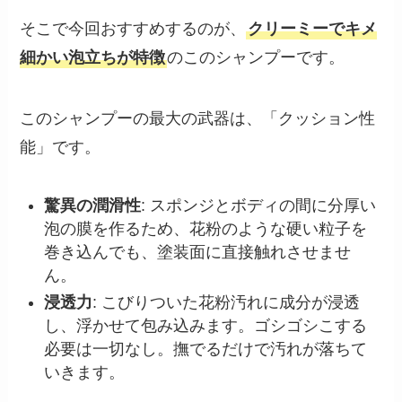
そこで今回おすすめするのが、
クリーミーでキメ
細かい泡立ちが特徴
のこのシャンプーです。
このシャンプーの最大の武器は、「クッション性
能」です。
驚異の潤滑性
: スポンジとボディの間に分厚い
泡の膜を作るため、花粉のような硬い粒子を
巻き込んでも、塗装面に直接触れさせませ
ん。
浸透力
: こびりついた花粉汚れに成分が浸透
し、浮かせて包み込みます。ゴシゴシこする
必要は一切なし。撫でるだけで汚れが落ちて
いきます。