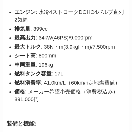
エンジン
: 水冷4ストロークDOHC4バルブ直列
2気筒
排気量
: 399cc
最高出力
: 34kW(46PS)/9,000rpm
最大トルク
: 38N・m(3.9kgf・m)/7,500rpm
シート高
: 800mm
車両重量
: 196kg
燃料タンク容量
: 17L
燃料消費率
: 41.0km/L（60km/h定地燃費値）
価格
: メーカー希望小売価格（消費税込み）
891,000円
装備と機能: