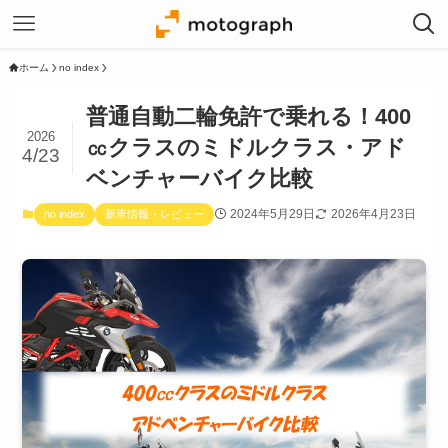
ホーム
no index
普通自動二輪免許で乗れる！400
2026
㏄クラスのミドルクラス・アド
4/23
ベンチャーバイク比較
2024年5月29日
2026年4月23日
no index
新車情報・レビュー