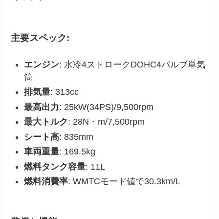
主要スペック:
エンジン
: 水冷4ストロークDOHC4バルブ単気
筒
排気量
: 313cc
最高出力
: 25kW(34PS)/9,500rpm
最大トルク
: 28N・m/7,500rpm
シート高
: 835mm
車両重量
: 169.5kg
燃料タンク容量
: 11L
燃料消費率
: WMTCモード値で30.3km/L