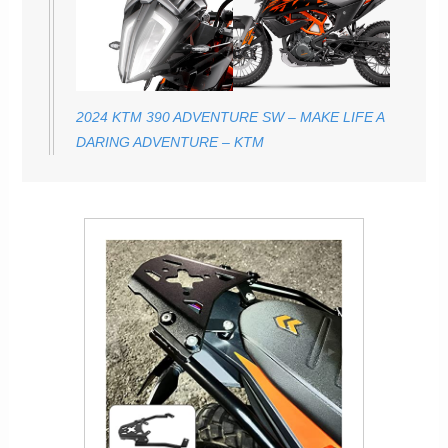
2024 KTM 390 ADVENTURE SW – MAKE LIFE A
DARING ADVENTURE – KTM