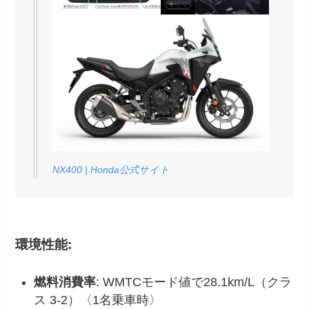
NX400 | Honda公式サイト
環境性能:
燃料消費率
: WMTCモード値で28.1km/L（クラ
ス 3-2）〈1名乗車時〉