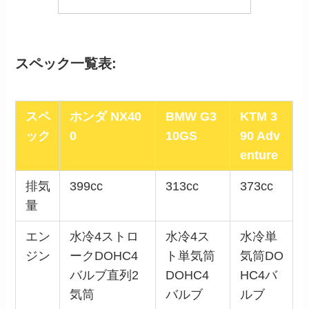
スペック一覧表:
スペ
ホンダ NX40
BMW G3
KTM 3
ック
0
10GS
90 Adv
enture
排気
399cc
313cc
373cc
量
エン
水冷4ストロ
水冷4ス
水冷単
ジン
ークDOHC4
ト単気筒
気筒DO
バルブ直列2
DOHC4
HC4バ
気筒
バルブ
ルブ