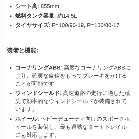
シート高
: 855mm
燃料タンク容量
: 約14.5L
タイヤサイズ
: F=100/90-19, R=130/80-17
装備と機能:
コーナリングABS
: 高度なコーナリングABSに
より、確実な自信をもってブレーキをかける
ことが可能です。
ウィンドシールド
: 高速道路の走行に適した頑
丈で効率的なウィンドシールドが装備されて
います。
ホイール
: ヘビーデューティ向けのスポークホ
イールを装備し、最も過酷なダートトレイル
にも対応します。