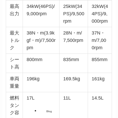
最高
34kW(46PS)/
25kW(34
32kW(4
出力
9,000rpm
PS)/9,500
4PS)/9,
rpm
000rpm
最大
38N・m(3.9k
28N・m/
37N・
トル
gf・m)/7,500r
7,500rpm
m/7,00
ク
pm
0rpm
シー
800mm
835mm
855mm
ト高
車両
196kg
169.5kg
161kg
重量
燃料
17L
11L
14.5L
タン
Blog
ク容