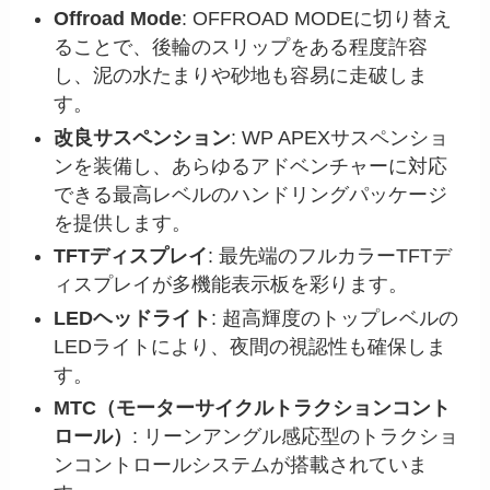
Offroad Mode
: OFFROAD MODEに切り替え
ることで、後輪のスリップをある程度許容
し、泥の水たまりや砂地も容易に走破しま
す。
改良サスペンション
: WP APEXサスペンショ
ンを装備し、あらゆるアドベンチャーに対応
できる最高レベルのハンドリングパッケージ
を提供します。
TFTディスプレイ
: 最先端のフルカラーTFTデ
ィスプレイが多機能表示板を彩ります。
LEDヘッドライト
: 超高輝度のトップレベルの
LEDライトにより、夜間の視認性も確保しま
す。
MTC（モーターサイクルトラクションコント
ロール）
: リーンアングル感応型のトラクショ
ンコントロールシステムが搭載されていま