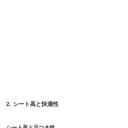
2. シート高と快適性
シート高と足つき性