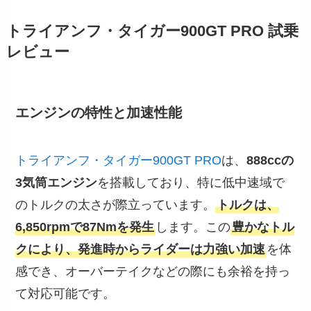
トライアンフ・タイガー900GT PRO 試乗
レビュー
エンジンの特性と加速性能
トライアンフ・タイガー900GT PRO
は、
888ccの
3気筒エンジン
を搭載しており、特に低中速域で
のトルクの太さが際立っています。
トルクは、
6,850rpmで87Nmを発生
します。この
豊かなトル
クにより、発進時からライダーは力強い加速
を体
感でき、オーバーテイクなどの際にも余裕を持っ
て対応可能です。