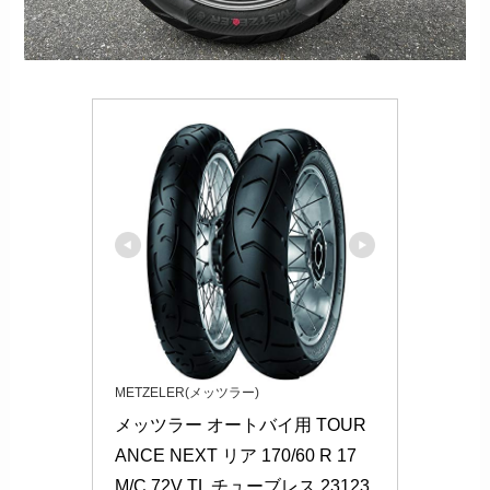
METZELER(メッツラー)
メッツラー オートバイ用 TOUR
ANCE NEXT リア 170/60 R 17 
M/C 72V TL チューブレス 23123