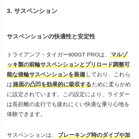
3. サスペンション
サスペンションの快適性と安定性
トライアンフ・タイガー900GT PROは、
マルゾ
ッキ製の前輪サスペンションとプリロード調整可
能な後輪サスペンションを装備
しており、これら
は
路面の凸凹を効果的に吸収する
ために柔らかめ
に設定されています。この設定により、ライダー
は長距離の走行でも疲れにくい快適な乗り心地を
体験できます。
サスペンションは、
ブレーキング時のダイブや加