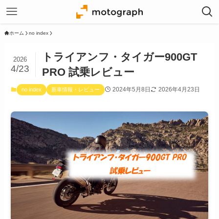
ホーム
no index
トライアンフ・タイガー900GT
2026
4/23
PRO 試乗レビュー
2024年5月8日
2026年4月23日
no index
新車情報・レビュー