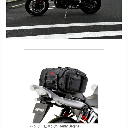
ヘンリービギンズ(Henly Begins)