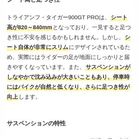
トライアンフ・タイガー900GT PROは、
シート
高が820～840mm
となっており、一見すると足つ
き性に不安を感じるかもしれません。しかし、
シ
ート自体が非常にスリム
にデザインされているた
め、実際にはライダーの足が地面にしっかりと届
きやすくなっています。また、
サスペンションが
しなやかで沈み込みが大きいこともあり、停車時
にはバイクが自然と低くなり、さらに足つき性が
向上
します。
サスペンションの特性