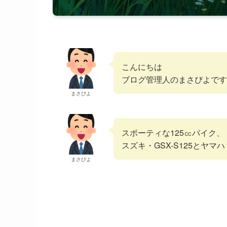
こんにちは
ブログ管理人のまさぴよです
まさぴよ
スポーティな125㏄バイク、
スズキ・GSX-S125とヤマハ
まさぴよ