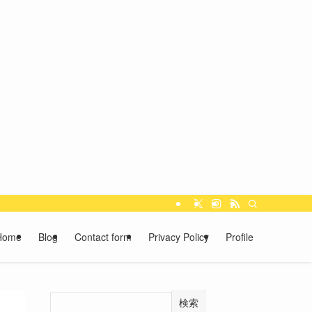
Home
Blog
Contact form
Privacy Policy
Profile
検索