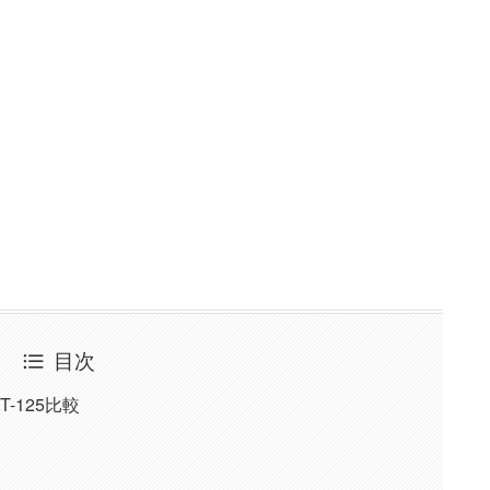
目次
-125比較