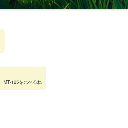
・MT-125を比べるね