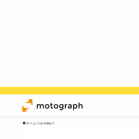
ホーム
no index