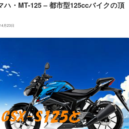
ハ・MT-125 – 都市型125ccバイクの頂
年4月23日