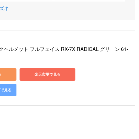
スズキ
イクヘルメット フルフェイス RX-7X RADICAL グリーン 61-
る
楽天市場で見る
グで見る