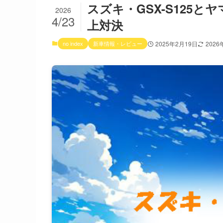
スズキ・GSX-S125とヤマ
2026
4/23
上対決
no index
新車情報・レビュー
2025年2月19日
2026