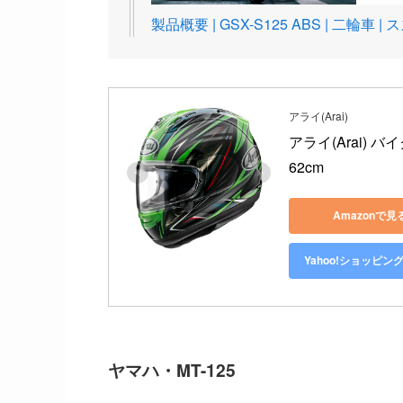
製品概要 | GSX-S125 ABS | 二輪車 | 
アライ(Arai)
アライ(Arai) バ
62cm
Amazonで見
Yahoo!ショッピン
ヤマハ・MT-125