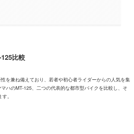
125
比較
経済性を兼ね備えており、若者や初心者ライダーからの人気を集
ヤマハのMT-125、二つの代表的な都市型バイクを比較し、そ
ます。