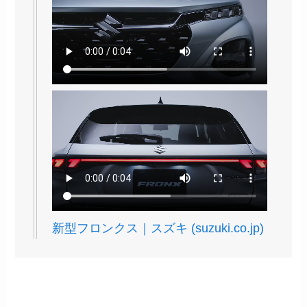
新型フロンクス｜スズキ (suzuki.co.jp)