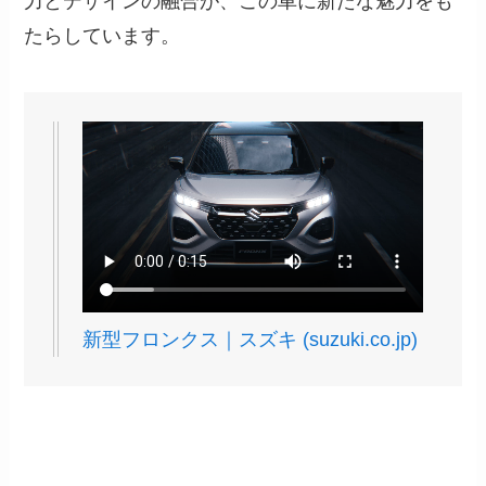
力とデザインの融合が、この車に新たな魅力をも
たらしています。
新型フロンクス｜スズキ (suzuki.co.jp)