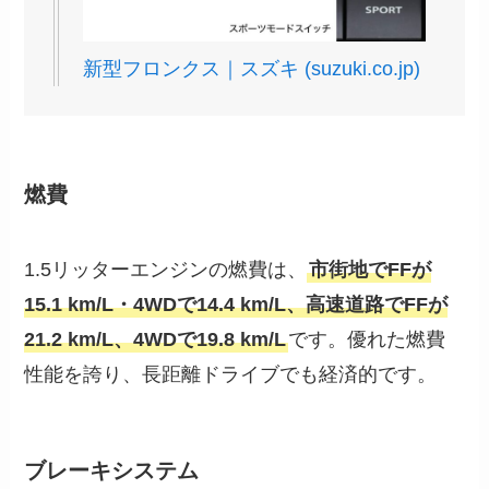
新型フロンクス｜スズキ (suzuki.co.jp)
燃費
1.5リッターエンジンの燃費は、
市街地でFFが
15.1 km/L・4WDで14.4 km/L、高速道路でFFが
21.2 km/L、4WDで19.8 km/L
です。優れた燃費
性能を誇り、長距離ドライブでも経済的です。
ブレーキシステム