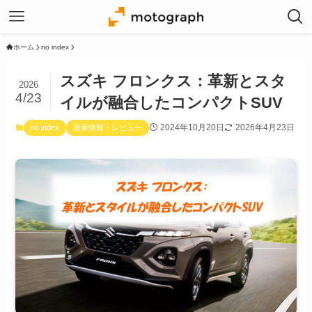
ホーム
no index
スズキ フロンクス：革新とスタ
2026
4/23
イルが融合したコンパクトSUV
2024年10月20日
2026年4月23日
no index
新車情報・レビュー