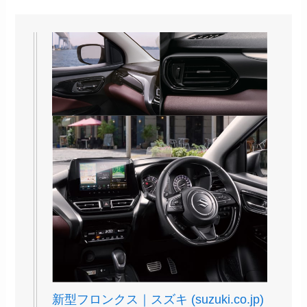
新型フロンクス｜スズキ (suzuki.co.jp)