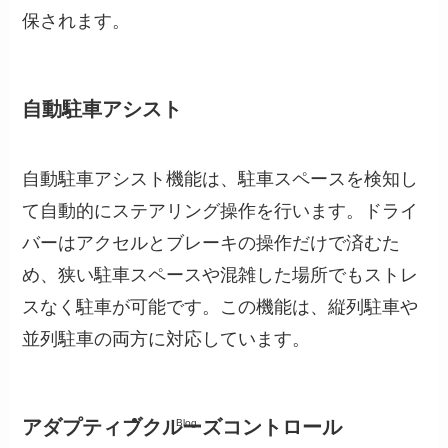
保されます。
自動駐車アシスト
自動駐車アシスト機能は、駐車スペースを検知し
て自動的にステアリング操作を行います。ドライ
バーはアクセルとブレーキの操作だけで済むた
め、狭い駐車スペースや混雑した場所でもストレ
スなく駐車が可能です。この機能は、縦列駐車や
並列駐車の両方に対応しています。
アダプティブクルーズコントロール
Blog