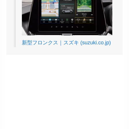
新型フロンクス｜スズキ (suzuki.co.jp)