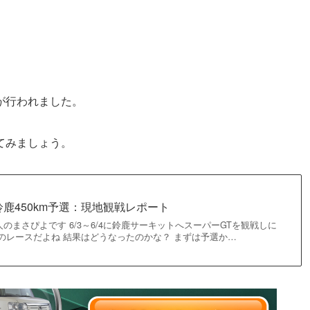
が行われました。
てみましょう。
3 鈴鹿450km予選：現地観戦レポート
のまさぴよです 6/3～6/4に鈴鹿サーキットへスーパーGTを観戦しに
のレースだよね 結果はどうなったのかな？ まずは予選か…