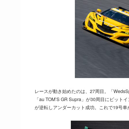
レースが動き始めたのは、27周目。「WedsSpo
「au TOM’S GR Supra」が30周目にピット
が逆転しアンダーカット成功。これで19号