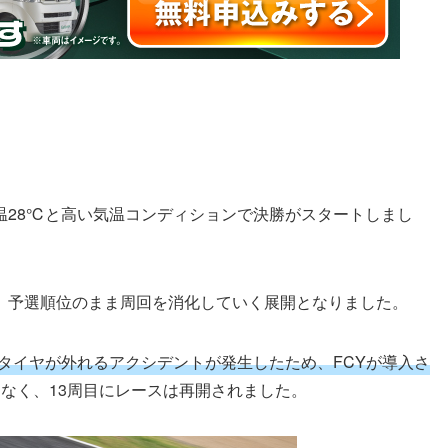
28℃と高い気温コンディションで決勝がスタートしまし
き、予選順位のまま周回を消化していく展開となりました。
のリアタイヤが外れるアクシデントが発生したため、FCYが導入さ
なく、13周目にレースは再開されました。