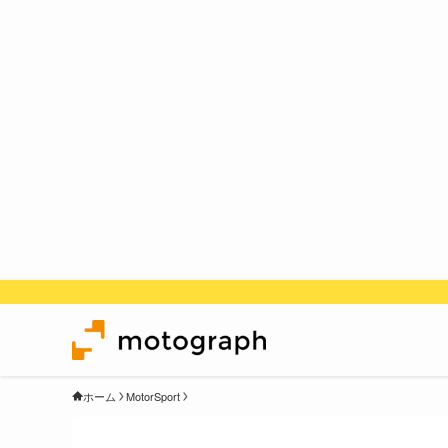
ホーム
MotorSport