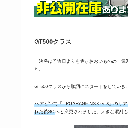
GT500クラス
決勝は予選日よりも雲がおおいものの、気温
た。
GT500クラスから順調にスタートをしてい
ヘアピンで「UPGARAGE NSX GT3」
れた後SC
へと変更されました。大きな混乱も