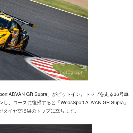
rt ADVAN GR Supra」がピットイン。トップを走る36号車
インし、コースに復帰すると「WedsSport ADVAN GR Supra」
車がタイヤ交換組のトップに立ちます。