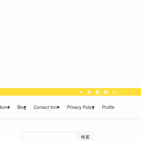
Home
Blog
Contact form
Privacy Policy
Profile
検索