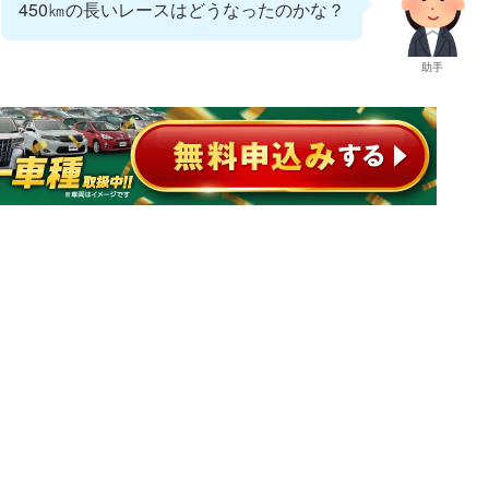
450㎞の長いレースはどうなったのかな？
助手