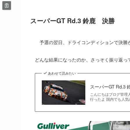
スーパーGT Rd.3 鈴鹿 決勝
予選の翌日、ドライコンディションで決勝
どんな結果になったのか、さっそく振り返っ
あわせて読みたい
スーパーGT Rd.
こんにちはブログ管理人
行ったよ 国内でも人気