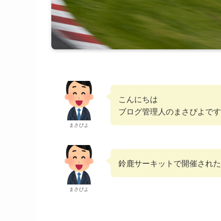
こんにちは
ブログ管理人のまさぴよです
まさぴよ
鈴鹿サーキットで開催された
まさぴよ