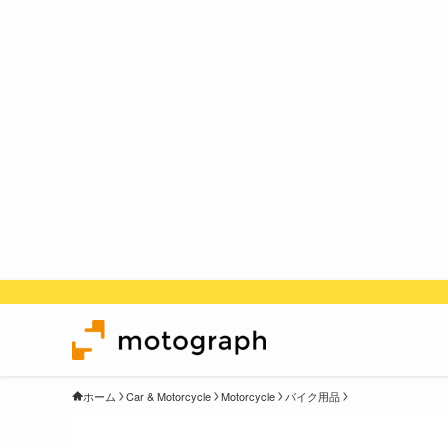
ホーム
Car & Motorcycle
Motorcycle
バイク用品