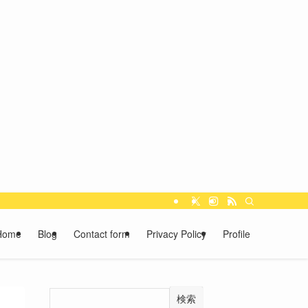
Home
Blog
Contact form
Privacy Policy
Profile
検索