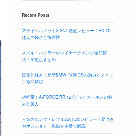
Recent Posts
アライヘルメットX-SNC徹底レビュー！RX-7X
超えの軽さと快適性
スズキ・ハスラーのマイナーチェンジ徹底解
説！変更点まとめ
圧倒的軽さ！新型BMW F450GSの魅力とスペッ
ク徹底解説
超軽量！A-FORCE RR 12Kドライカーボンの魅
力と実力
人気のホンダ・レブル250代車レビュー！足つき
やポジション・振動を本音で解説