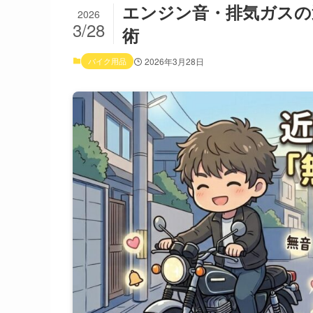
エンジン音・排気ガスの
2026
3/28
術
バイク用品
2026年3月28日