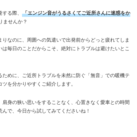
発する際、
「エンジン音がうるさくてご近所さんに迷惑をか
りませんか？
まりなのに、周囲への気遣いで出発前からどっと疲れてしま
いは毎日のことだからこそ、絶対にトラブルは避けたいとこ
るために、ご近所トラブルを未然に防ぐ「無音」での暖機テ
コツを分かりやすくご紹介します。
、肩身の狭い思いをすることなく、心置きなく愛車との時間
読んで、今日から試してみてくださいね！