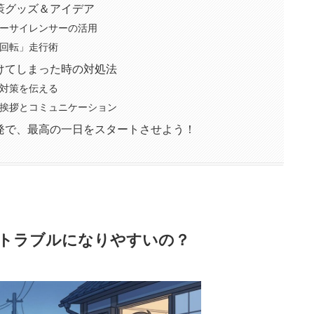
策グッズ＆アイデア
ーサイレンサーの活用
回転」走行術
けてしまった時の対処法
対策を伝える
挨拶とコミュニケーション
発で、最高の一日をスタートさせよう！
トラブルになりやすいの？