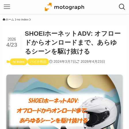
ホーム
no index
SHOEIホーネットADV: オフロー
2026
ドからオンロードまで、あらゆ
4/23
るシーンを駆け抜ける
2024年3月7日
2026年4月23日
no index
バイク用品