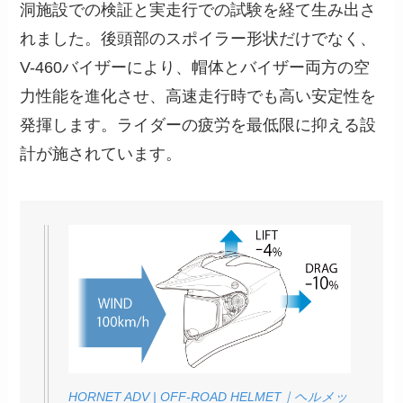
洞施設での検証と実走行での試験を経て生み出さ
れました。後頭部のスポイラー形状だけでなく、
V-460バイザーにより、帽体とバイザー両方の空
力性能を進化させ、高速走行時でも高い安定性を
発揮します。ライダーの疲労を最低限に抑える設
計が施されています。
HORNET ADV | OFF-ROAD HELMET｜ヘルメッ