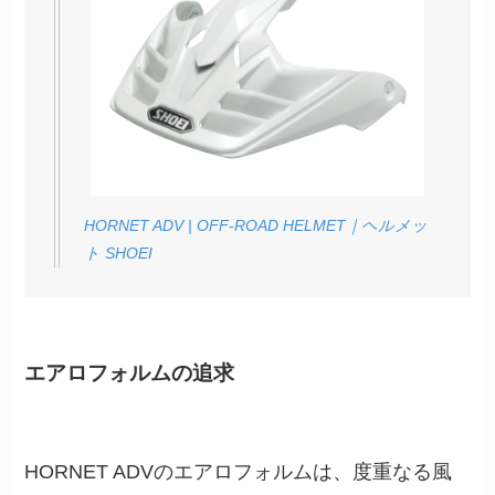
HORNET ADV | OFF-ROAD HELMET｜ヘルメッ
ト SHOEI
エアロフォルムの追求
HORNET ADVのエアロフォルムは、度重なる風