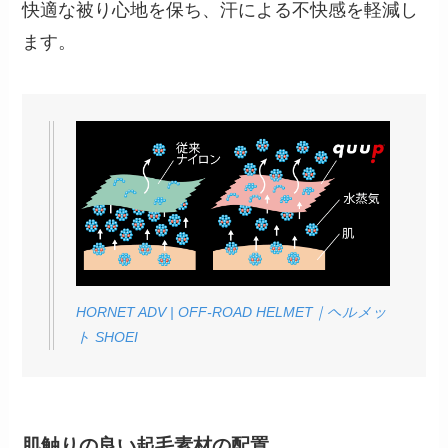
快適な被り心地を保ち、汗による不快感を軽減し
ます。
HORNET ADV | OFF-ROAD HELMET｜ヘルメッ
ト SHOEI
肌触りの良い起毛素材の配置