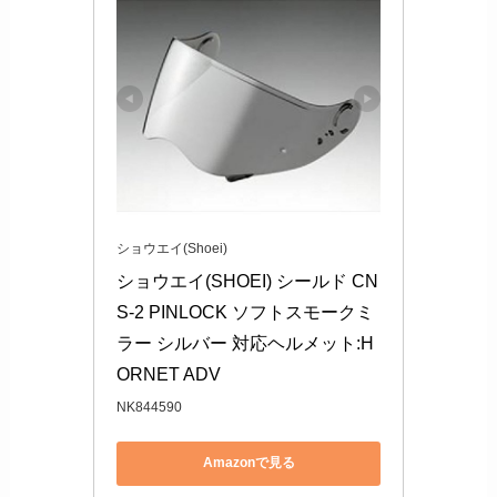
ショウエイ(Shoei)
ショウエイ(SHOEI) シールド CN
S-2 PINLOCK ソフトスモークミ
ラー シルバー 対応ヘルメット:H
ORNET ADV
NK844590
Amazonで見る