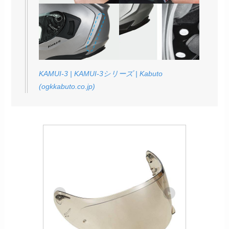
KAMUI-3 | KAMUI-3シリーズ | Kabuto
(ogkkabuto.co.jp)