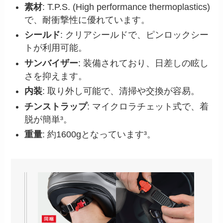
素材
: T.P.S. (High performance thermoplastics)
で、耐衝撃性に優れています。
シールド
: クリアシールドで、ピンロックシー
トが利用可能。
サンバイザー
: 装備されており、日差しの眩し
さを抑えます。
内装
: 取り外し可能で、清掃や交換が容易。
チンストラップ
: マイクロラチェット式で、着
脱が簡単³。
重量
: 約1600gとなっています³。