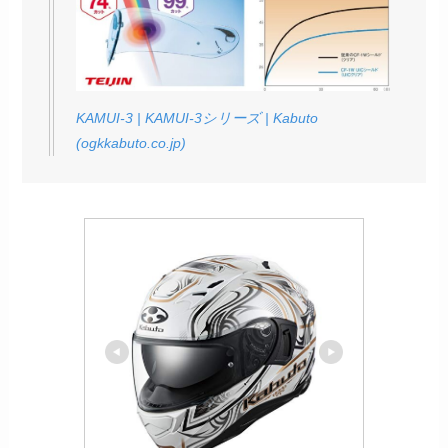
KAMUI-3 | KAMUI-3シリーズ | Kabuto
(ogkkabuto.co.jp)