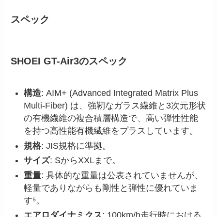
スペック
SHOEI GT-Air3のスペック
構造
: AIM+ (Advanced Integrated Matrix Plus
Multi-Fiber) は、強靭なガラス繊維と3次元形状
の有機繊維の複合積層構造で、高い弾性性能
を持つ高性能有機繊維をプラスしています。
規格
: JIS規格に準拠。
サイズ
: SからXXLまで。
重量
: 具体的な重量は公表されていませんが、
軽量でありながらも剛性と弾性に優れていま
す⁵。
エアロダイナミクス
: 100km/h走行時における