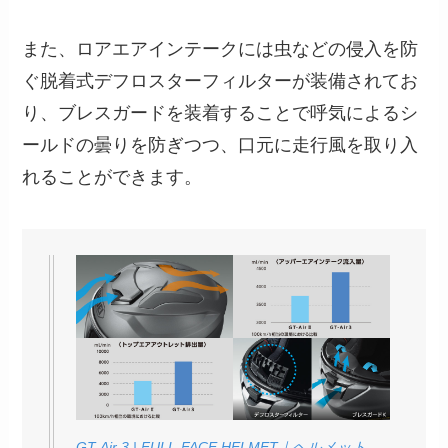
また、ロアエアインテークには虫などの侵入を防
ぐ脱着式デフロスターフィルターが装備されてお
り、ブレスガードを装着することで呼気によるシ
ールドの曇りを防ぎつつ、口元に走行風を取り入
れることができます。
GT-Air 3 | FULL-FACE HELMET｜ヘルメット