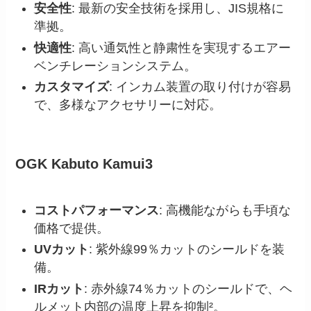
安全性
: 最新の安全技術を採用し、JIS規格に
準拠。
快適性
: 高い通気性と静粛性を実現するエアー
ベンチレーションシステム。
カスタマイズ
: インカム装置の取り付けが容易
で、多様なアクセサリーに対応。
OGK Kabuto Kamui3
コストパフォーマンス
: 高機能ながらも手頃な
価格で提供。
UVカット
: 紫外線99％カットのシールドを装
備。
IRカット
: 赤外線74％カットのシールドで、ヘ
ルメット内部の温度上昇を抑制²。