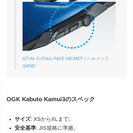
GT-Air 3 | FULL-FACE HELMET｜ヘルメット
SHOEI
OGK Kabuto Kamui3のスペック
サイズ
: XSからXLまで。
安全基準
: JIS規格に準拠。