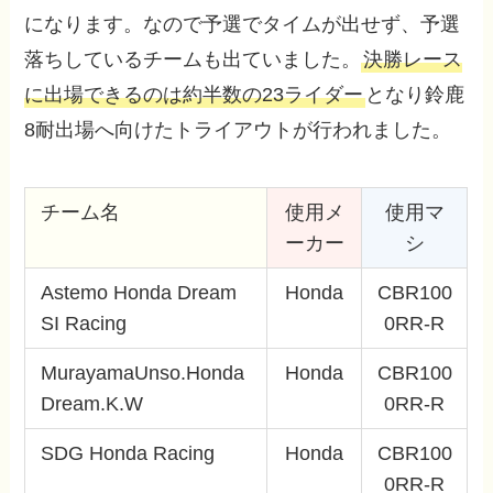
になります。なので予選でタイムが出せず、予選
落ちしているチームも出ていました。
決勝レース
に出場できるのは約半数の23ライダー
となり鈴鹿
8耐出場へ向けたトライアウトが行われました。
チーム名
使用メ
使用マ
ーカー
シ
Astemo Honda Dream
Honda
CBR100
SI Racing
0RR-R
MurayamaUnso.Honda
Honda
CBR100
Dream.K.W
0RR-R
SDG Honda Racing
Honda
CBR100
0RR-R