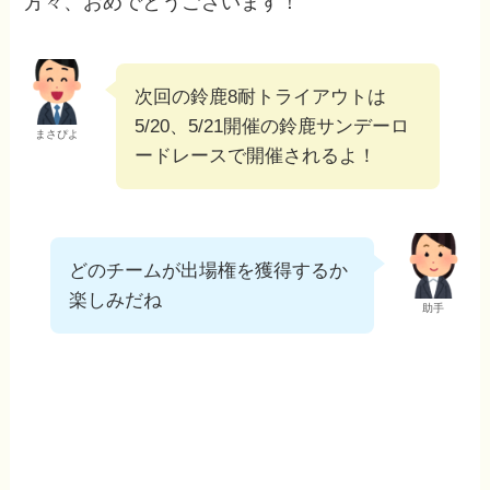
方々、おめでとうございます！
次回の鈴鹿8耐トライアウトは
5/20、5/21開催の鈴鹿サンデーロ
まさぴよ
ードレースで開催されるよ！
どのチームが出場権を獲得するか
楽しみだね
助手