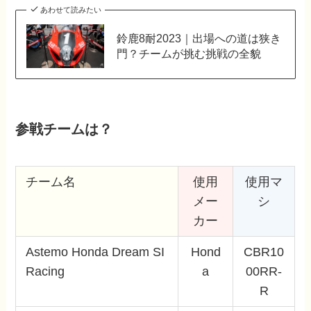
あわせて読みたい
鈴鹿8耐2023｜出場への道は狭き
門？チームが挑む挑戦の全貌
参戦チームは？
チーム名
使用
使用マ
メー
シ
カー
Astemo Honda Dream SI
Hond
CBR10
Racing
a
00RR-
R