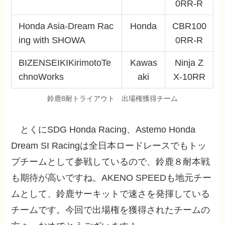
0RR-R
Honda Asia-Dream Rac
Honda
CBR100
ing with SHOWA
0RR-R
BIZENSEIKIKirimotoTe
Kawas
Ninja Z
chnoWorks
aki
X-10RR
鈴鹿8耐トライアウト 出場権獲得チーム
とくに
SDG Honda Racing、Astemo Honda
Dream SI Racingは全日本ロードレースでもトッ
プチームとして参戦しているので、鈴鹿８耐本戦
も期待が高いですね。AKENO SPEEDも地元チー
ムとして、鈴鹿サーキットで速さを発揮している
チームです。今回で出場権を獲得されたチームの