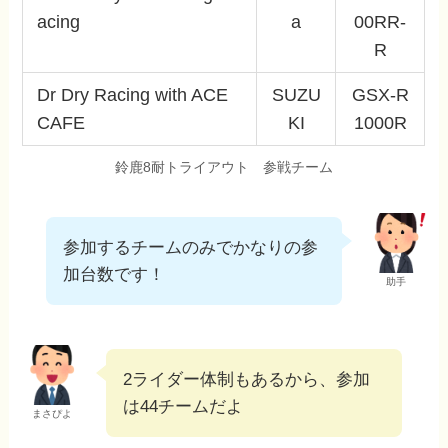
acing
a
00RR-
R
Dr Dry Racing with ACE
SUZU
GSX-R
CAFE
KI
1000R
鈴鹿8耐トライアウト 参戦チーム
参加するチームのみでかなりの参
加台数です！
助手
2ライダー体制もあるから、参加
は44チームだよ
まさぴよ