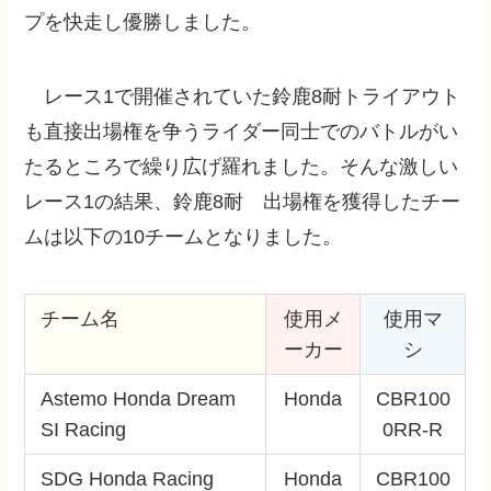
プを快走し優勝しました。
レース1で開催されていた鈴鹿8耐トライアウト
も直接出場権を争うライダー同士でのバトルがい
たるところで繰り広げ羅れました。そんな激しい
レース1の結果、鈴鹿8耐 出場権を獲得したチー
ムは以下の10チームとなりました。
チーム名
使用メ
使用マ
ーカー
シ
Astemo Honda Dream
Honda
CBR100
SI Racing
0RR-R
SDG Honda Racing
Honda
CBR100