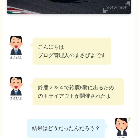
こんにちは
ブログ管理人のまさぴよです
まさぴよ
鈴鹿２＆４で鈴鹿8耐に出るため
のトライアウトが開催されたよ
まさぴよ
結果はどうだったんだろう？