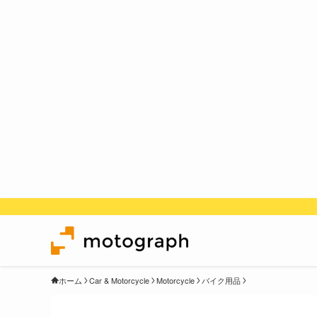
ホーム
Car & Motorcycle
Motorcycle
バイク用品