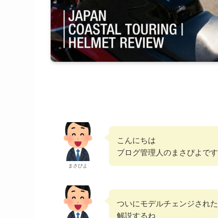
こんにちは
ブログ管理人のまさぴよです
まさぴよ
ついにモデルチェンジされたOGK
解説するね