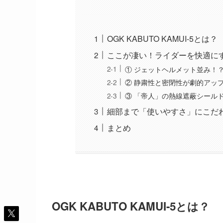
OGK KABUTO KAMUI-5とは？
ここが凄い！ライダーを快適に
① ジェットヘルメット並み！
② 静粛性と密閉性が劇的アッ
③ 「帝人」の熱線遮蔽シール
細部まで「使いやすさ」にこだ
まとめ
OGK KABUTO KAMUI-5とは？