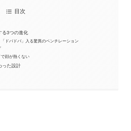
目次
する3つの進化
？「ドバドバ」入る驚異のベンチレーション
プ
ドで顔が熱くない
わった設計