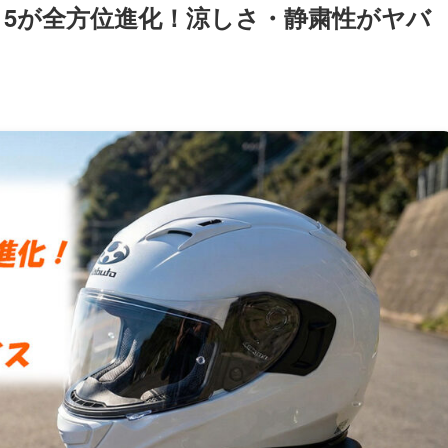
イ5が全方位進化！涼しさ・静粛性がヤバ