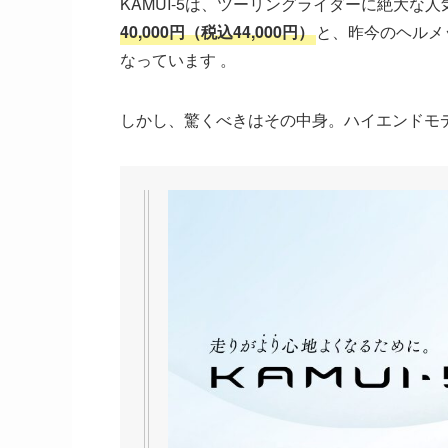
KAMUI-5は、ツーリングライダーに絶大な人
40,000円（税込44,000円）
と、昨今のヘルメ
なっています 。
しかし、驚くべきはその中身。ハイエンドモ