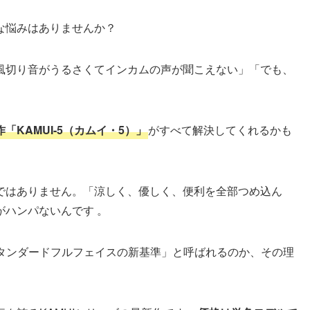
な悩みはありませんか？
風切り音がうるさくてインカムの声が聞こえない」「でも、
作「KAMUI-5（カムイ・5）」
がすべて解決してくれるかも
ではありません。「涼しく、優しく、便利を全部つめ込ん
ハンパないんです 。
「スタンダードフルフェイスの新基準」と呼ばれるのか、その理