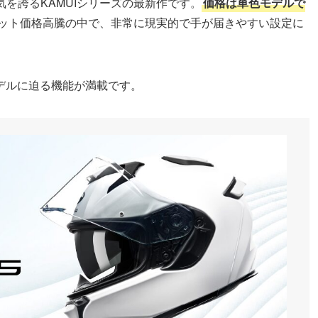
気を誇るKAMUIシリーズの最新作です。
価格は単色モデルで
ット価格高騰の中で、非常に現実的で手が届きやすい設定に
デルに迫る機能が満載です。