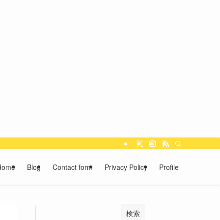
Home
Blog
Contact form
Privacy Policy
Profile
検索