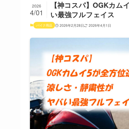
【神コスパ】OGKカム
2026
4/01
い最強フルフェイス
バイク用品
2026年2月28日
2026年4月1日