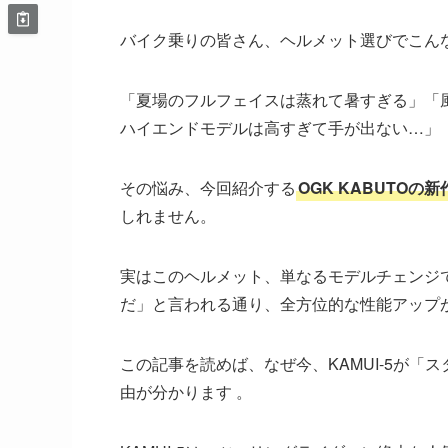
バイク乗りの皆さん、ヘルメット選びでこん
「夏場のフルフェイスは蒸れて暑すぎる」「
ハイエンドモデルは高すぎて手が出ない…」
その悩み、今回紹介する
OGK KABUTOの新
しれません。
実はこのヘルメット、単なるモデルチェンジ
だ」と言われる通り、全方位的な性能アップが
この記事を読めば、なぜ今、KAMUI-5が
由が分かります 。