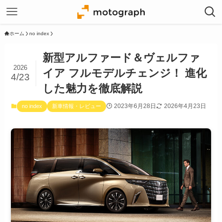
ホーム
no index
新型アルファード＆ヴェルファ
2026
イア フルモデルチェンジ！ 進化
4/23
した魅力を徹底解説
2023年6月28日
2026年4月23日
no index
新車情報・レビュー