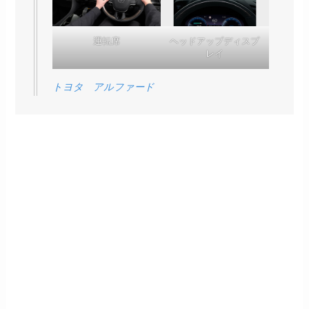
運転席
ヘッドアップディスプ
レイ
トヨタ アルファード