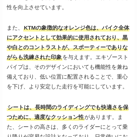
性を向上させています。
また、
KTMの象徴的なオレンジ色は、バイク全体
にアクセントとして効果的に使用されており、黒
や白とのコントラストが、スポーティーでありな
がらも洗練された印象
を与えます。エキゾースト
パイプは、そのデザインにおいても機能性を兼ね
備えており、低い位置に配置されることで、重心
を下げ、より安定した走行を可能にしています。
シートは、長時間のライディングでも快適さを保
つために、適度なクッション性
があります。ま
た、シートの高さは、多くのライダーにとって乗
り降りが容易な設計となっており、日常使いにお