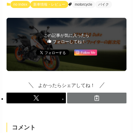
no index
新車情報・レビュー
motorcycle
バイク
この記事が気に入ったら
フォローしてね！
Follow Me
よかったらシェアしてね！
コメント