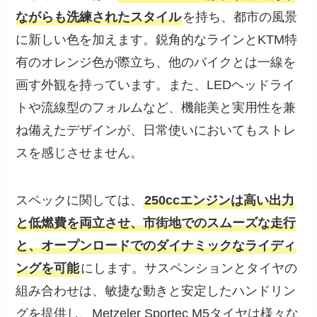
ながらも洗練されたスタイル
を持ち、都市の風景
に新しい色を加えます。鋭角的なラインとKTM特
有のオレンジ色が際立ち、他のバイクとは一線を
画す外観を持っています。また、LEDヘッドライ
トや流線型のフォルムなど、機能美と実用性を兼
ね備えたデザインが、日常使いにおいてもストレ
スを感じさせません。
スペックに関しては、
250ccエンジンは高い出力
と低燃費を両立させ、市街地でのスムーズな走行
と、オープンロードでのダイナミックなライディ
ングを可能
にします。サスペンションとタイヤの
組み合わせは、敏捷な動きと安定したハンドリン
グを提供し、Metzeler Sportec M5タイヤは様々な