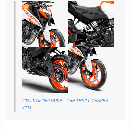
2024 KTM 250 DUKE – THE THRILL CHASER –
KTM