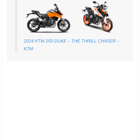
2024 KTM 250 DUKE – THE THRILL CHASER –
KTM