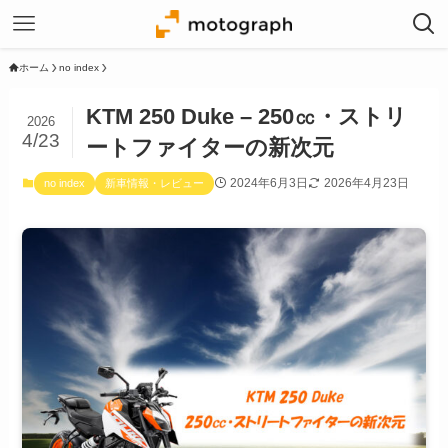
ホーム
no index
KTM 250 Duke – 250㏄・ストリ
2026
4/23
ートファイターの新次元
2024年6月3日
2026年4月23日
no index
新車情報・レビュー