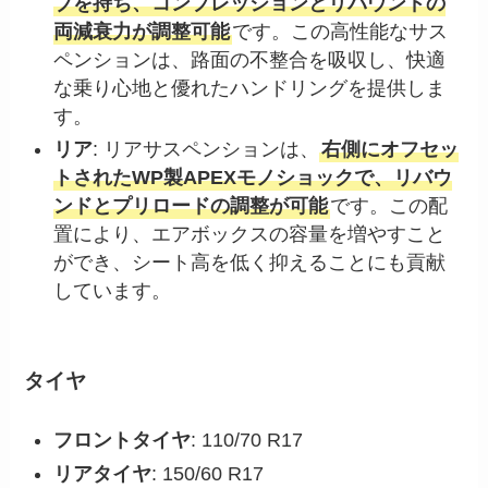
ブを持ち、コンプレッションとリバウンドの
両減衰力が調整可能
です。この高性能なサス
ペンションは、路面の不整合を吸収し、快適
な乗り心地と優れたハンドリングを提供しま
す。
リア
: リアサスペンションは、
右側にオフセッ
トされたWP製APEXモノショックで、リバウ
ンドとプリロードの調整が可能
です。この配
置により、エアボックスの容量を増やすこと
ができ、シート高を低く抑えることにも貢献
しています。
タイヤ
フロントタイヤ
: 110/70 R17
リアタイヤ
: 150/60 R17