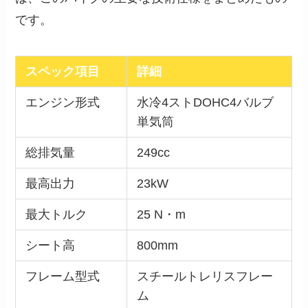
です。
スペック項目
詳細
エンジン形式
水冷4ストDOHC4バルブ
単気筒
総排気量
249cc
最高出力
23kW
最大トルク
25 N・m
シート高
800mm
フレーム型式
スチールトレリスフレー
ム