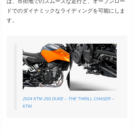
は、市街地でのスムーズな走行と、オープンロー
ドでのダイナミックなライディングを可能にしま
す。
2024 KTM 250 DUKE – THE THRILL CHASER –
KTM