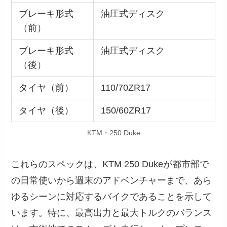
ブレーキ形式
油圧式ディスク
（前）
ブレーキ形式
油圧式ディスク
（後）
タイヤ（前）
110/70ZR17
タイヤ（後）
150/60ZR17
KTM・250 Duke
これらのスペックは、KTM 250 Dukeが都市部で
の日常使いから週末のアドベンチャーまで、あら
ゆるシーンに対応するバイクであることを示して
います。特に、最高出力と最大トルクのバランス