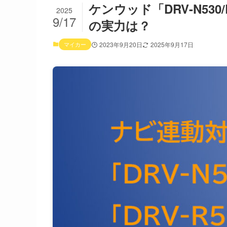
ケンウッド「DRV-N53
2025
9/17
の実力は？
マイカー
2023年9月20日
2025年9月17日