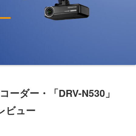
ーダー・「DRV-N530」
レビュー