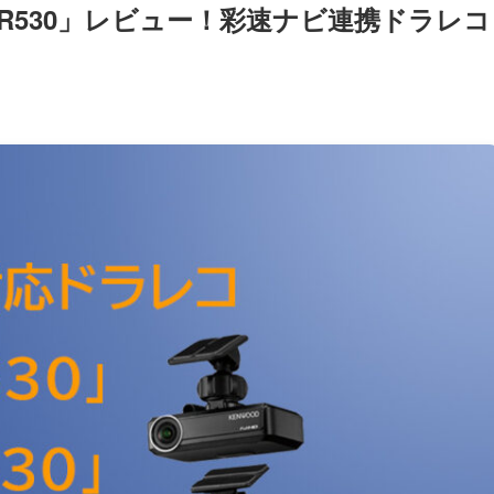
0/R530」レビュー！彩速ナビ連携ドラレコ