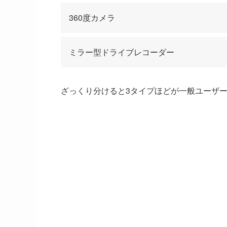
360度カメラ
ミラー型ドライブレコーダー
ざっくり分けると3タイプほどが一般ユーザ