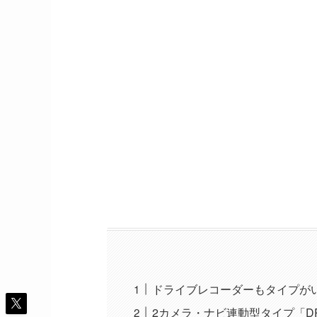
ドライブレコーダーもタイプが
2カメラ・ナビ連動型タイプ「DRV-