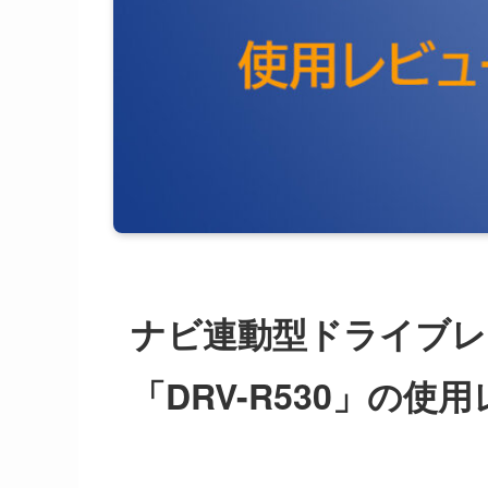
ナビ連動型ドライブレコ
「
DRV-R530
」の使用