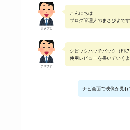
こんにちは
ブログ管理人のまさぴよです
まさぴよ
シビックハッチバック（FK
使用レビューを書いていくよ
まさぴよ
ナビ画面で映像が見れ