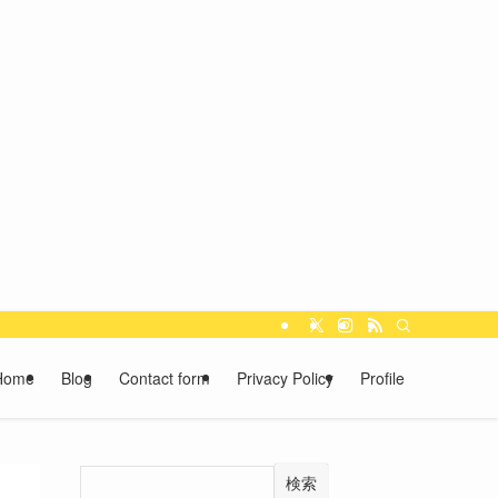
Home
Blog
Contact form
Privacy Policy
Profile
検索