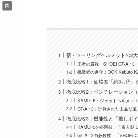
新・ツーリングヘルメットの2
王者の貫禄：SHOEI GT-Air 3
挑戦者の進化：OGK Kabuto KA
徹底比較1：価格差「約3万円」
徹底比較2：ベンチレーション
KAMUI-5：ジェットヘルメッ
GT-Air 3：計算された上品な風
徹底比較3：機能性と「推しポ
KAMUI-5の必殺技：「帝人製
GT-Air 3の必殺技：「SHOEI