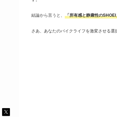
結論から言うと、
「所有感と静粛性のSHOEI
さあ、あなたのバイクライフを激変させる選