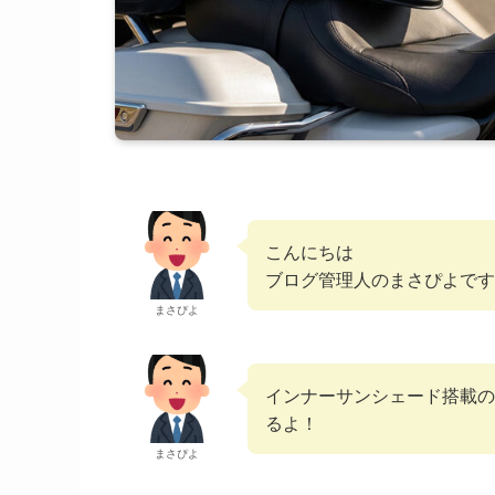
こんにちは
ブログ管理人のまさぴよです
まさぴよ
インナーサンシェード搭載のOGK
るよ！
まさぴよ