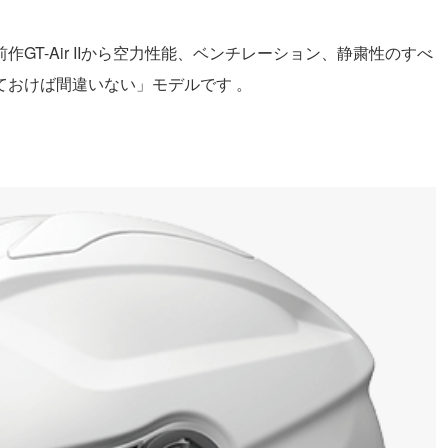
GT-Air IIから空力性能、ベンチレーション、静粛性のすべ
ておけば間違いない」モデルです
。