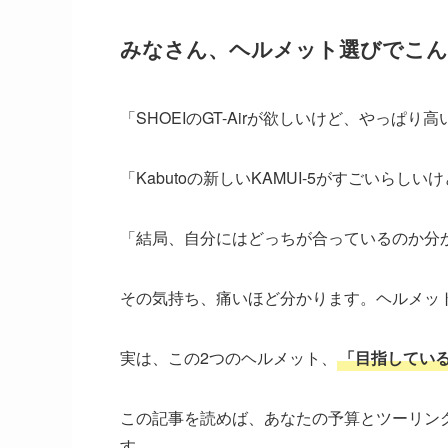
みなさん、ヘルメット選びでこん
「SHOEIのGT-Airが欲しいけど、やっぱり高
「Kabutoの新しいKAMUI-5がすごいらし
「結局、自分にはどっちが合っているのか分
その気持ち、痛いほど分かります。ヘルメッ
実は、この2つのヘルメット、
「目指してい
この記事を読めば、あなたの予算とツーリン
す。