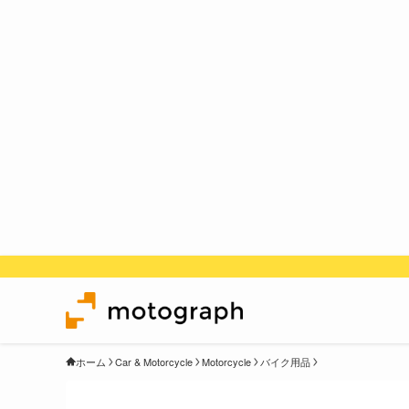
ホーム
Car & Motorcycle
Motorcycle
バイク用品