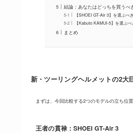
結論：あなたはどっちを買うべ
【SHOEI GT-Air 3】を選ぶべ
【Kabuto KAMUI-5】を選ぶ
まとめ
新・ツーリングヘルメットの2大
まずは、今回比較する2つのモデルの立ち位
王者の貫禄：SHOEI GT-Air 3