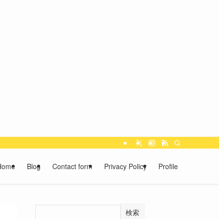
Home
Blog
Contact form
Privacy Policy
Profile
検索