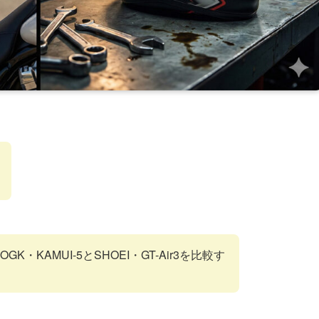
・KAMUI-5とSHOEI・GT-Air3を比較す