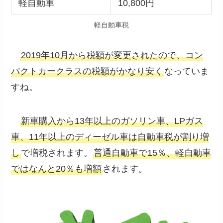
軽自動車
10,800円
軽自動車税
2019年10月から税額が変更されたので、コン
パクトカークラスの税額がかなり安く
なっていま
すね。
新車購入から13年以上のガソリン車、LPガス
車、11年以上のディーゼル車は自動車税が割り増
し
で増税されます。
普通自動車で15％、軽自動車
ではなんと20％も増額
されます。