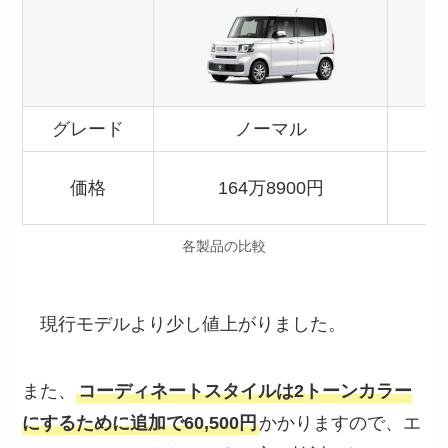
グレード
ノーマル
価格
164万8900円
各製品の比較
現行モデルより少し値上がりました。
また、
コーディネートスタイルは2トーンカラー
にするために追加で60,500円
かかりますので、エ