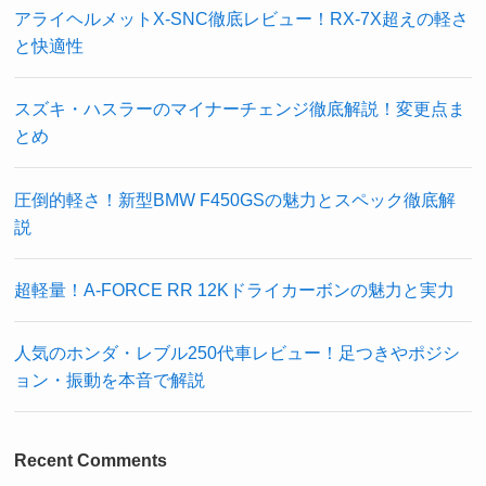
アライヘルメットX-SNC徹底レビュー！RX-7X超えの軽さ
と快適性
スズキ・ハスラーのマイナーチェンジ徹底解説！変更点ま
とめ
圧倒的軽さ！新型BMW F450GSの魅力とスペック徹底解
説
超軽量！A-FORCE RR 12Kドライカーボンの魅力と実力
人気のホンダ・レブル250代車レビュー！足つきやポジシ
ョン・振動を本音で解説
Recent Comments