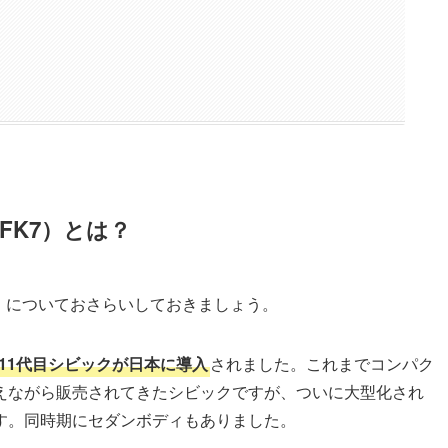
FK7）とは？
）についておさらいしておきましょう。
11代目シビックが日本に導入
されました。これまでコンパク
えながら販売されてきたシビックですが、ついに大型化され
す。同時期にセダンボディもありました。