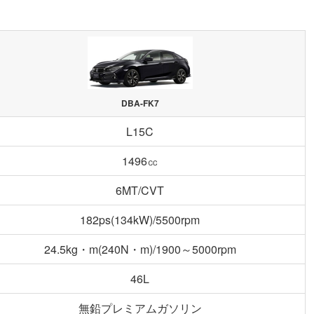
DBA-FK7
L15C
1496㏄
6MT/CVT
182ps(134kW)/5500rpm
24.5kg・m(240N・m)/1900～5000rpm
46L
無鉛プレミアムガソリン