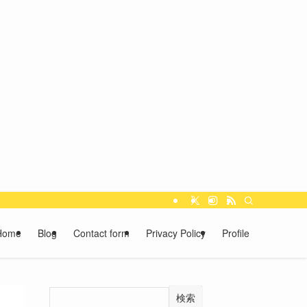
Home
Blog
Contact form
Privacy Policy
Profile
検索