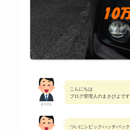
こんにちは
ブログ管理人のまさぴよです
まさぴよ
ついにシビックハッチバック（