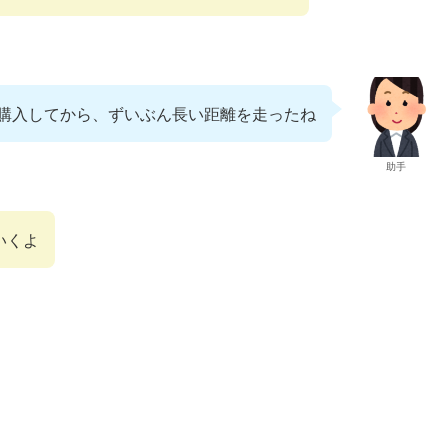
購入してから、ずいぶん長い距離を走ったね
助手
いくよ