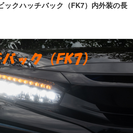
シビックハッチバック（FK7）内外装の長