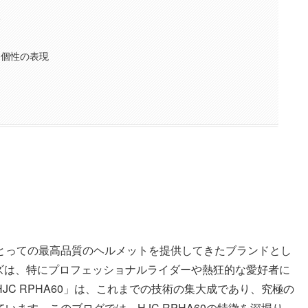
合
と個性の表現
にとっての最高品質のヘルメットを提供してきたブランドとし
ーズは、特にプロフェッショナルライダーや熱狂的な愛好者に
C RPHA60」は、これまでの技術の集大成であり、究極の
ます。このブログでは、HJC RPHA60の特徴を深堀り