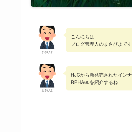
こんにちは
ブログ管理人のまさぴよです
まさぴよ
HJCから新発売されたイン
RPHA60を紹介するね
まさぴよ