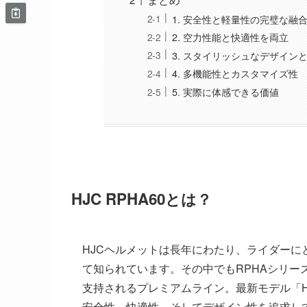
1. 安全性と軽量性の完璧な融
2. 空力性能と快適性を両立
3. スタイリッシュなデザイン
4. 多機能性とカスタマイズ性
5. 実際に体感できる価値
HJC RPHA60とは？
HJCヘルメットは長年にわたり、ライダー
て知られています。その中でもRPHAシリ
支持されるプレミアムライン。最新モデル「HJ
安全性、快適性、そしてデザイン性を追求してい