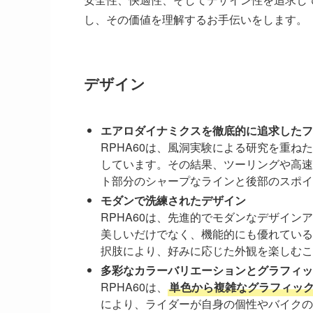
し、その価値を理解するお手伝いをします。
デザイン
エアロダイナミクスを徹底的に追求したフ
RPHA60は、風洞実験による研究を重ね
しています。その結果、ツーリングや高速
ト部分のシャープなラインと後部のスポイ
モダンで洗練されたデザイン
RPHA60は、先進的でモダンなデザイ
美しいだけでなく、機能的にも優れている
択肢により、好みに応じた外観を楽しむこ
多彩なカラーバリエーションとグラフィッ
RPHA60は、
単色から複雑なグラフィッ
により、ライダーが自身の個性やバイクの