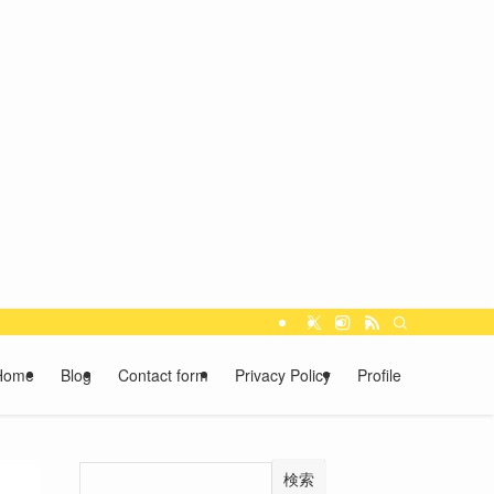
Home
Blog
Contact form
Privacy Policy
Profile
検索