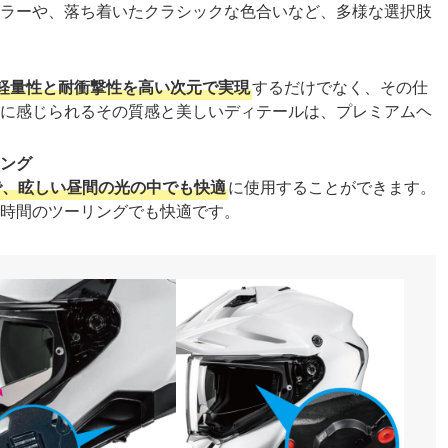
ラーや、落ち着いたクラシックな色合いなど、多様な選択肢
材は、軽量性と耐衝撃性を高い次元で実現
するだけでなく、その仕
に感じられるその質感と美しいディテールは、プレミアムヘ
ング
で、眩しい昼間の光の中でも快適
に使用することができます。
時間のツーリングでも快適です。