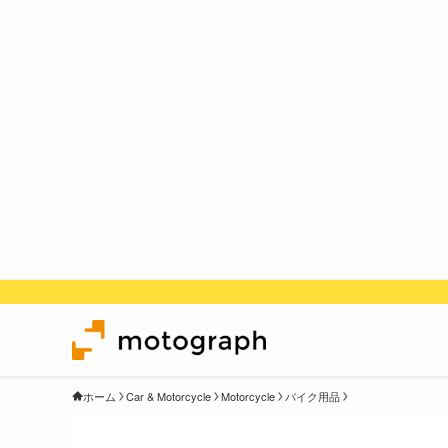
ホーム
Car & Motorcycle
Motorcycle
バイク用品