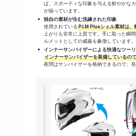
ば、スポーティな印象を与える鮮やかなカ
が揃っています。
独自の素材が生む洗練された印象
使用されている
P.I.M Plusシェル素
上がりも非常に上質です。手に取った瞬間
ルメットとしての威厳を象徴しています。
インナーサンバイザーによる快適なツーリ
インナーサンバイザーを装備しているの
夜間はサンバイザーを格納できるので、長