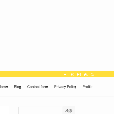
Home
Blog
Contact form
Privacy Policy
Profile
検索