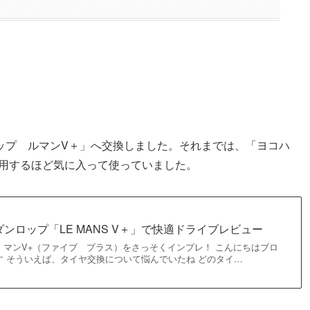
？
プ ルマンV＋」へ交換しました。それまでは、「ヨコハ
着用するほど気に入って使っていました。
ンロップ「LE MANS V＋」で快適ドライブレビュー
・マンV+（ファイブ プラス）をさっそくインプレ！ こんにちはブロ
す そういえば、タイヤ交換について悩んでいたね どのタイ…