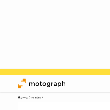
ホーム
no index