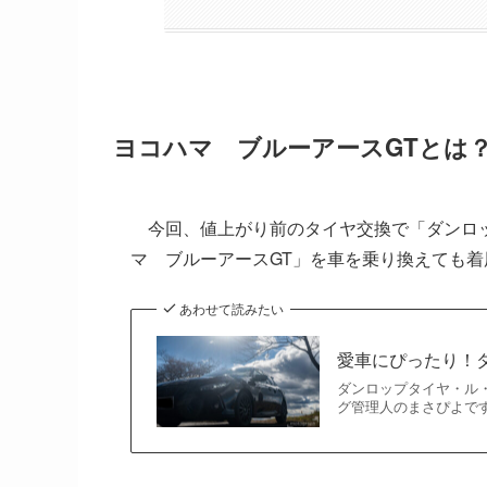
ヨコハマ ブルーアースGTとは
今回、値上がり前のタイヤ交換で「ダンロッ
マ ブルーアースGT」を車を乗り換えても
あわせて読みたい
愛車にぴったり！ダ
ダンロップタイヤ・ル
グ管理人のまさぴよで