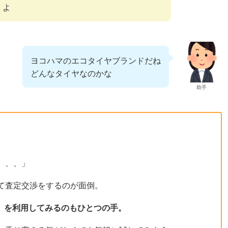
くよ
ヨコハマのエコタイヤブランドだね
どんなタイヤなのかな
助手
、、、」
て査定交渉をするのが面倒。
A」を利用してみるのもひとつの手。