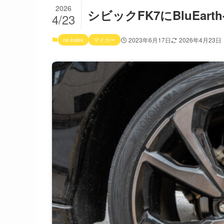
2026
シビックFK7にBluEar
4/23
no index
マイカー
2023年6月17日
2026年4月23日