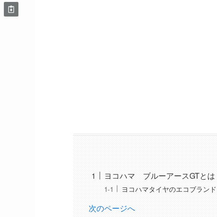
ヨコハマ ブルーアースGTとは
ヨコハマタイヤのエコブランド
次のページへ