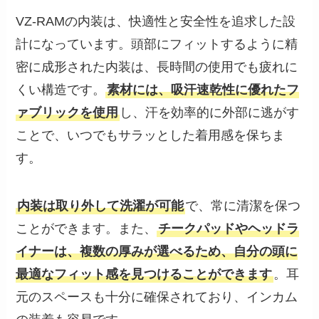
VZ-RAMの内装は、快適性と安全性を追求した設
計になっています。頭部にフィットするように精
密に成形された内装は、長時間の使用でも疲れに
くい構造です。
素材には、吸汗速乾性に優れたフ
ァブリックを使用
し、汗を効率的に外部に逃がす
ことで、いつでもサラッとした着用感を保ちま
す。
内装は取り外して洗濯が可能
で、常に清潔を保つ
ことができます。また、
チークパッドやヘッドラ
イナーは、複数の厚みが選べるため、自分の頭に
最適なフィット感を見つけることができます
。耳
元のスペースも十分に確保されており、インカム