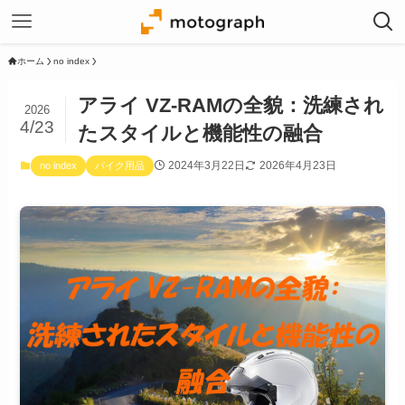
ホーム
no index
アライ VZ-RAMの全貌：洗練され
2026
4/23
たスタイルと機能性の融合
2024年3月22日
2026年4月23日
no index
バイク用品