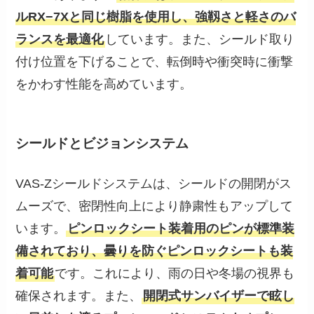
ルRX−7Xと同じ樹脂を使用し、強靱さと軽さのバ
ランスを最適化
しています。また、シールド取り
付け位置を下げることで、転倒時や衝突時に衝撃
をかわす性能を高めています。
シールドとビジョンシステム
VAS-Zシールドシステムは、シールドの開閉がス
ムーズで、密閉性向上により静粛性もアップして
います。
ピンロックシート装着用のピンが標準装
備されており、曇りを防ぐピンロックシートも装
着可能
です。これにより、雨の日や冬場の視界も
確保されます。また、
開閉式サンバイザーで眩し