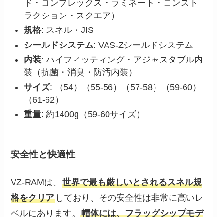
ド・コンプレックス・ラミネート・コンスト
ラクション・スクエア）
規格
: スネル・JIS
シールドシステム
: VAS-Zシールドシステム
内装
: ハイフィッティング・アジャスタブル内
装（抗菌・消臭・防汚内装）
サイズ
: （54）（55-56）（57-58）（59-60）
（61-62）
重量
: 約1400g（59-60サイズ）
安全性と快適性
VZ-RAMは、
世界で最も厳しいとされるスネル規
格をクリア
しており、その安全性は非常に高いレ
ベルにあります。
帽体には、フラッグシップモデ