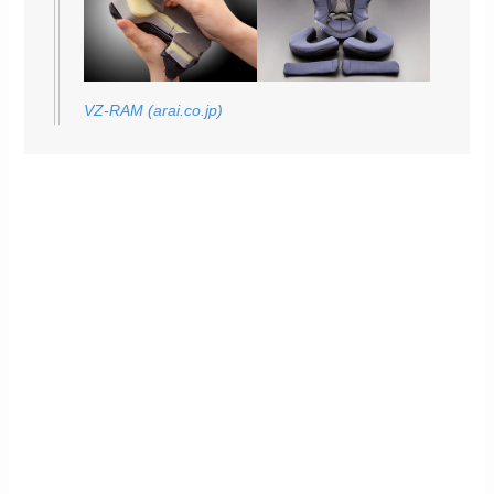
VZ-RAM (arai.co.jp)