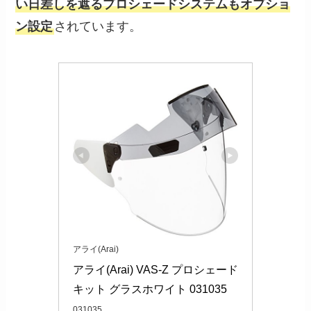
い日差しを遮るプロシェードシステムもオプショ
ン設定
されています。
アライ(Arai)
アライ(Arai) VAS-Z プロシェード
キット グラスホワイト 031035
031035