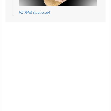
VZ-RAM (arai.co.jp)