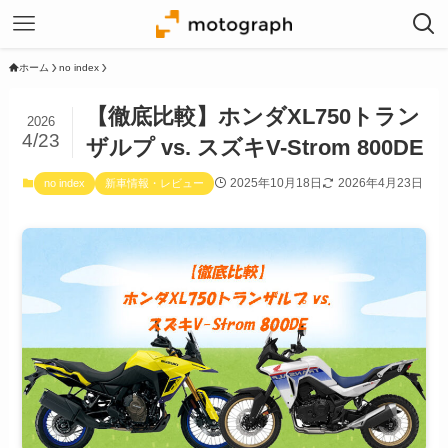
ホーム
no index
【徹底比較】ホンダXL750トラン
2026
4/23
ザルプ vs. スズキV-Strom 800DE
2025年10月18日
2026年4月23日
no index
新車情報・レビュー