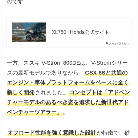
のです。
XL750 | Honda公式サイト
あわせて読みたい
一方、スズキ V-Strom 800DEは、V-Stromシリー
ズの最新モデルでありながら、
GSX-8Sと共通の
エンジン・車体プラットフォームをベースに全く
新しく開発
されました。
コンセプトは「アドベン
チャーモデルのあるべき姿を追求した新世代アド
ベンチャーツアラー」
。
オフロード性能を強く意識した設計
が特徴で、砂