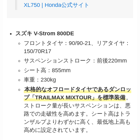
XL750 | Honda公式サイト
スズキ V-Strom 800DE
フロントタイヤ：90/90-21、リアタイヤ：
150/70R17
サスペンションストローク：前後220mm
シート高：855mm
車重：230kg
本格的なオフロードタイヤであるダンロッ
プ「TRAILMAX MIXTOUR」を標準装備
。
ストローク量が長いサスペンションは、悪
路での走破性を高めます。シート高はトラ
ンザルプよりわずかに高く、最低地上高も
高めに設定されています。