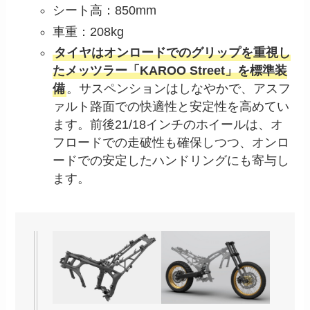
シート高：850mm
車重：208kg
タイヤはオンロードでのグリップを重視し
たメッツラー「KAROO Street」を標準装
備
。サスペンションはしなやかで、アスフ
ァルト路面での快適性と安定性を高めてい
ます。前後21/18インチのホイールは、オ
フロードでの走破性も確保しつつ、オンロ
ードでの安定したハンドリングにも寄与し
ます。