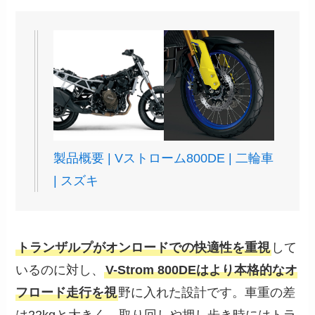
製品概要 | Vストローム800DE | 二輪車
| スズキ
トランザルプがオンロードでの快適性を重視
して
いるのに対し、
V-Strom 800DEはより本格的なオ
フロード走行を視
野に入れた設計です。車重の差
は22kgと大きく、取り回しや押し歩き時にはトラ