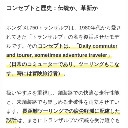
コンセプトと歴史：伝統か、革新か
ホンダ XL750トランザルプは、1980年代から愛さ
れてきた「トランザルプ」の名を復活させたモデ
ルです。その
コンセプトは、「Daily commuter
and tourer, sometimes adventure traveler」
（日常のコミューターであり、ツーリングもこな
す、時には冒険旅行者）
。
扱いやすさを重視し、舗装路での快適な走行性能
と、未舗装路でも楽しめる走破性を両立させてい
ます。
長距離ツーリングでの疲労軽減に配慮した
設計
は、まさにトランザルプの伝統を受け継ぐも