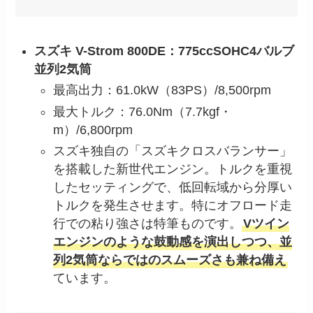
スズキ V-Strom 800DE：775ccSOHC4バルブ
並列2気筒
最高出力：61.0kW（83PS）/8,500rpm
最大トルク：76.0Nm（7.7kgf・
m）/6,800rpm
スズキ独自の「スズキクロスバランサー」
を搭載した新世代エンジン。トルクを重視
したセッティングで、低回転域から分厚い
トルクを発生させます。特にオフロード走
行での粘り強さは特筆ものです。
Vツイン
エンジンのような鼓動感を演出しつつ、並
列2気筒ならではのスムーズさも兼ね備え
ています。