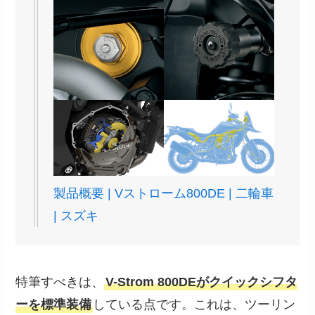
製品概要 | Vストローム800DE | 二輪車
| スズキ
特筆すべきは、
V-Strom 800DEがクイックシフタ
ーを標準装備
している点です。これは、ツーリン