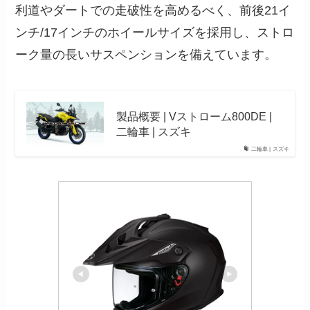
利道やダートでの走破性を高めるべく、前後21イ
ンチ/17インチのホイールサイズを採用し、ストロ
ーク量の長いサスペンションを備えています。
製品概要 | Vストローム800DE |
二輪車 | スズキ
二輪車 | スズキ