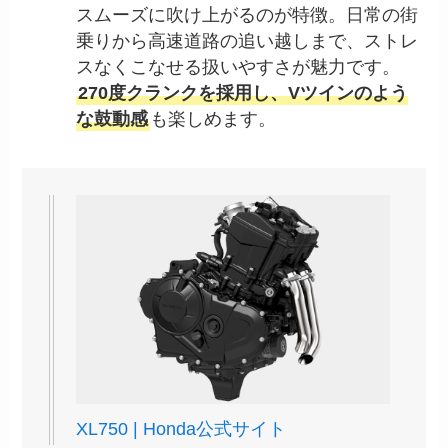
スムーズに吹け上がるのが特徴。日常の街
乗りから高速道路の追い越しまで、ストレ
スなくこなせる扱いやすさが魅力です。
270度クランクを採用し、Vツインのよう
な鼓動感
も楽しめます。
XL750 | Honda公式サイト