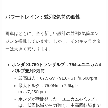
パワートレイン：並列2気筒の個性
両車はともに、全く新しい設計の並列2気筒エン
ジンを搭載しています。しかし、そのキャラクタ
ーは大きく異なります。
ホンダ XL750トランザルプ：754ccユニカム4
バルブ並列2気筒
最高出力：67.5kW（91.8PS）/9,500rpm
最大トルク：75.0Nm（7.6kgf・
m）/7,250rpm
ホンダが新開発した「ユニカム4バルブ」
は、低回転域から力強く、中高回転域まで