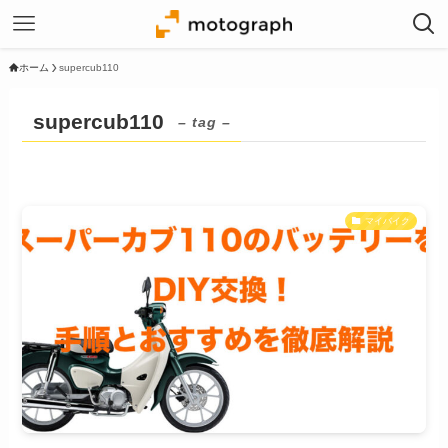
ホーム
supercub110
supercub110
– tag –
マイバイク