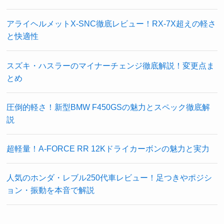
アライヘルメットX-SNC徹底レビュー！RX-7X超えの軽さ
と快適性
スズキ・ハスラーのマイナーチェンジ徹底解説！変更点ま
とめ
圧倒的軽さ！新型BMW F450GSの魅力とスペック徹底解
説
超軽量！A-FORCE RR 12Kドライカーボンの魅力と実力
人気のホンダ・レブル250代車レビュー！足つきやポジシ
ョン・振動を本音で解説