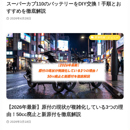
スーパーカブ110のバッテリーをDIY交換！手順とお
すすめを徹底解説
2026年4月28日
新車情報・レビュー
【2026年最新】原付の現状が複雑化している3つの理
由！50cc廃止と新原付を徹底解説
2026年3月18日