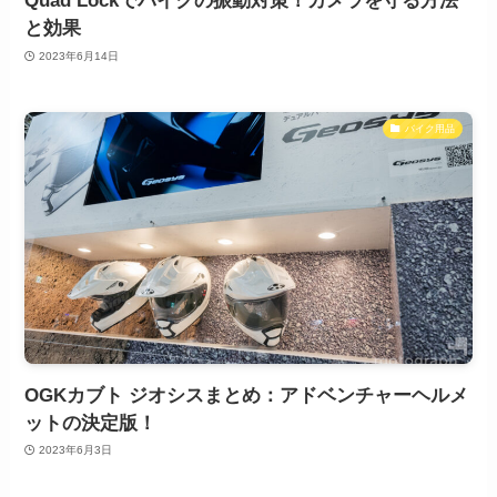
Quad Lockでバイクの振動対策！カメラを守る方法
と効果
2023年6月14日
バイク用品
OGKカブト ジオシスまとめ：アドベンチャーヘルメ
ットの決定版！
2023年6月3日