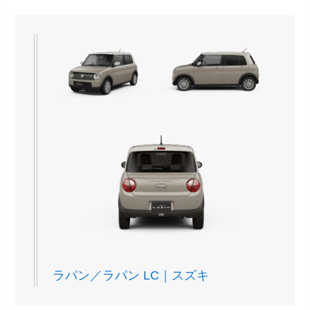
ラパン／ラパン LC｜スズキ