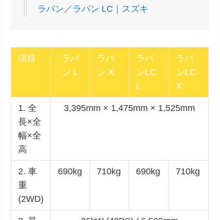
ラパン／ラパン LC｜スズキ
項目
ラパ
ラパ
ラパ
ラパ
ン L
ン X
ンLC
ンLC
L
X
1. 全
3,395mm × 1,475mm × 1,525mm
長×全
幅×全
高
2. 車
690kg
710kg
690kg
710kg
重
(2WD)