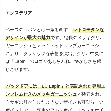
エクステリア
ベースのラパンとは一線を画す、
レトロモダンな
デザインが最大の魅力
です。縦長のメッキグリル
ガーニッシュとメッキヘッドランプガーニッシュ
により、クラシックな表情を演出。グリル中央に
は「Lapin」のロゴがあしらわれ、懐かしさを感
じさせます。
バックドアには「LC Lapin」と表記された専用エ
ンブレム付きのメッキガーニッシュ
が装着され、
ウサギの耳が伸びたようなデザインも可愛らしい
ポイントです。専用のアルミホイールやフルホイ