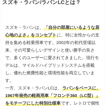
スズキ・ラパン/ラパンLCとは？
スズキ・ラパンは、
「自分の部屋にいるような居
心地のよさ」をコンセプト
に、特に女性からの支
持を集める軽乗用車です。2002年の初代登場以
来、その可愛らしいデザインと使い勝手の良さ
で、多くのユーザーに愛されてきました。現行モ
デルは、マイルドハイブリッドシステムを搭載
し、優れた燃費性能と環境性能を両立していま
す。
一方、スズキ・ラパンLCは、
ラパンをベースに、
1967年発売の軽商用車「フロンテ360（LC型）」
をモチーフにした特別仕様車
です。レトロで個性