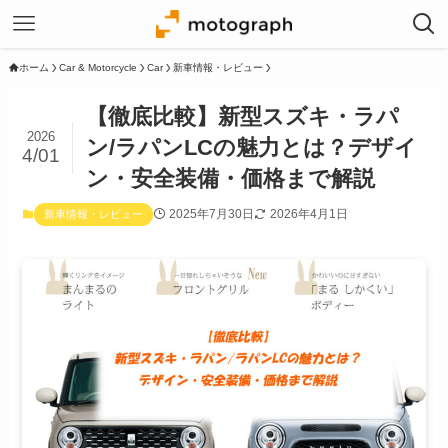
ホーム
Car & Motorcycle
Car
新車情報・レビュー
【徹底比較】新型スズキ・ラパ
2026
ン/ラパンLCの魅力とは？デザイ
4/01
ン・安全装備・価格まで解説
2025年7月30日
2026年4月1日
新車情報・レビュー