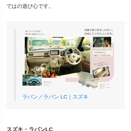
ではの遊び心です。
ラパン／ラパン LC｜スズキ
スズキ・ラパンLC