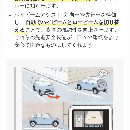
バーに知らせます。
ハイビームアシスト: 対向車や先行車を検知
し、
自動でハイビームとロービームを切り替
える
ことで、夜間の視認性を向上させます。
これらの先進安全装備が、日々の運転をより
安心で快適なものにしてくれます。