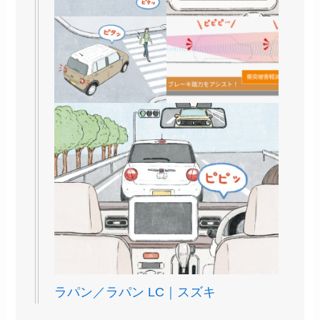
ラパン／ラパン LC｜スズキ