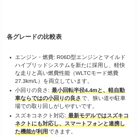
各グレードの比較表
エンジン・燃費: R06D型エンジンとマイルド
ハイブリッドシステムを新たに採用し、軽快
な走りと高い燃費性能（WLTCモード燃費
27.3km/L）を両立しています。
小回りの良さ:
最小回転半径4.4mと、軽自動
車ならではの小回りの良さ
で、狭い道や駐車
場での取り回しがしやすいです。
スズキコネクト対応:
最新モデルではスズキコ
ネクトにも対応し、スマートフォンと連携し
た機能が利用
できます。