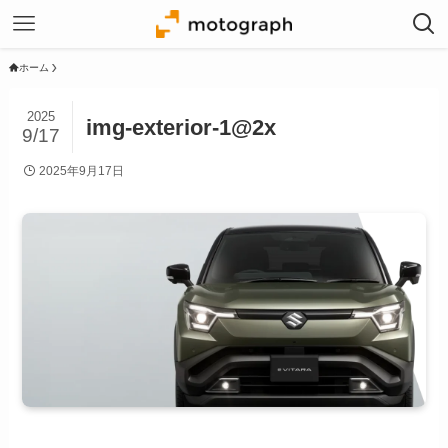
ホーム
2025
img-exterior-1@2x
9/17
2025年9月17日