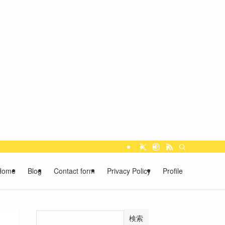
Home
Blog
Contact form
Privacy Policy
Profile
検索