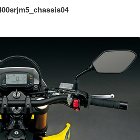
400srjm5_chassis04