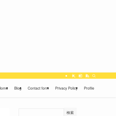
Home
Blog
Contact form
Privacy Policy
Profile
検索