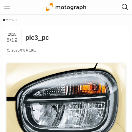
ホーム
2025
pic3_pc
8/19
2025年8月19日