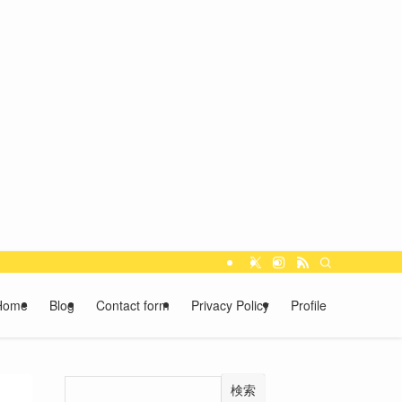
Home
Blog
Contact form
Privacy Policy
Profile
検索