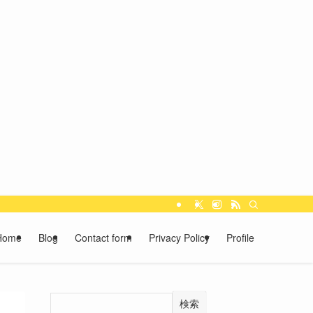
Home
Blog
Contact form
Privacy Policy
Profile
検索