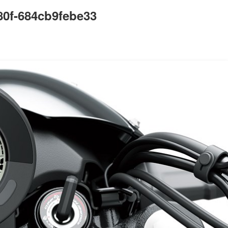
80f-684cb9febe33