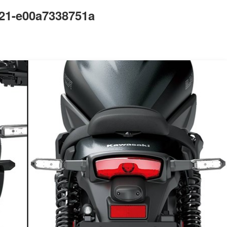
021-e00a7338751a