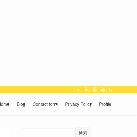
Home
Blog
Contact form
Privacy Policy
Profile
検索