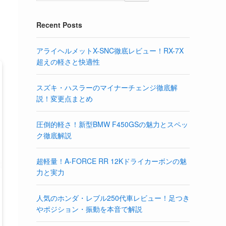
Recent Posts
アライヘルメットX-SNC徹底レビュー！RX-7X
超えの軽さと快適性
スズキ・ハスラーのマイナーチェンジ徹底解
説！変更点まとめ
圧倒的軽さ！新型BMW F450GSの魅力とスペッ
ク徹底解説
超軽量！A-FORCE RR 12Kドライカーボンの魅
力と実力
人気のホンダ・レブル250代車レビュー！足つき
やポジション・振動を本音で解説