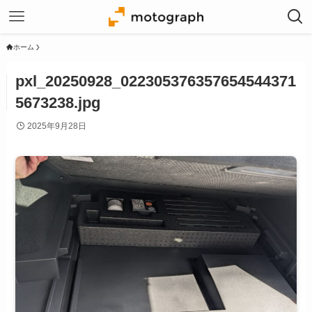
ホーム
pxl_20250928_022305376357654544371
5673238.jpg
2025年9月28日