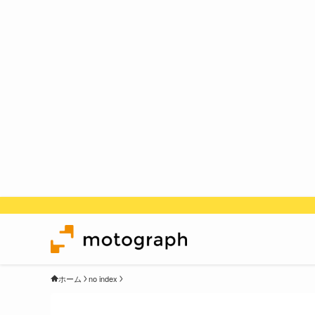
ホーム
no index