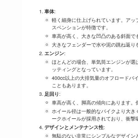
車体
:
軽く細身に仕上げられています。アッ
スペンションが特徴です。
車高が高く、大きな凹凸のある斜面で
大きなフェンダーで水や泥の跳ね返り
エンジン
:
ほとんどの場合、単気筒エンジンが選
ッティングとなっています。
400cc以上の大排気量のオフロード
こともあります。
足回り
:
車高が高く、脚高の傾向にあります。
ホイール径は一般的なバイクより大きく
ークホイールが採用されており、衝撃
デザインとメンテナンス性
:
無駄のない非常にシンプルなデザイン