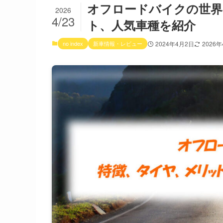
オフロードバイクの世界
2026
4/23
ト、人気車種を紹介
no index
新車情報・レビュー
2024年4月2日
2026