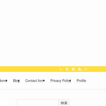
Home
Blog
Contact form
Privacy Policy
Profile
検索