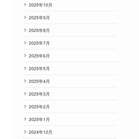
2025年10月
2025年9月
2025年8月
2025年7月
2025年6月
2025年5月
2025年4月
2025年3月
2025年2月
2025年1月
2024年12月