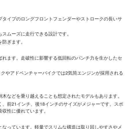
プタイプのロングフロントフェンダーやストロークの長いサ
もスムーズに走行できる設計です。
を防ぎます。
ばれます。走破性に影響する低回転のパンチ力を生かしたセ
バイクやアドベンチャーバイクでは2気筒エンジンが採用される
倒木などを乗り越えることも想定されたモデルもあります。
、前21インチ、後18インチのサイズがメジャーです。スポ
吸収性に優れています。
となっています。軽量でスリムな構造は取り回しやすさやメ