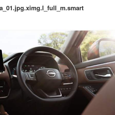
a_01.jpg.ximg.l_full_m.smart