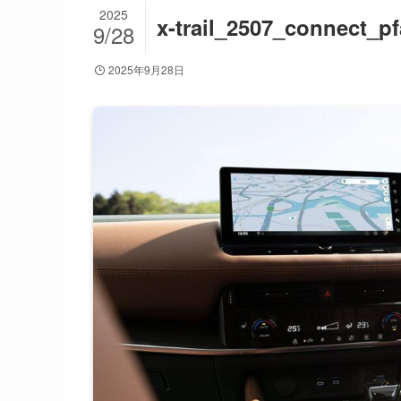
2025
x-trail_2507_connect_pf
9/28
2025年9月28日