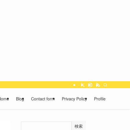
Home
Blog
Contact form
Privacy Policy
Profile
検索