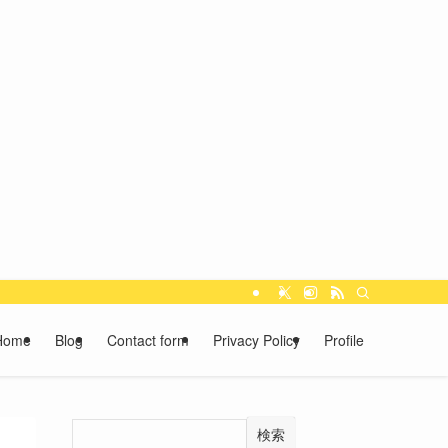
Home
Blog
Contact form
Privacy Policy
Profile
検索