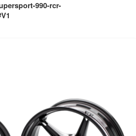
ersport-990-rcr-
#V1