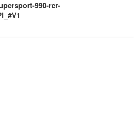
ersport-990-rcr-
I_#V1