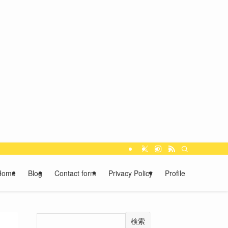
Home
Blog
Contact form
Privacy Policy
Profile
検索