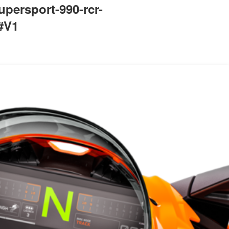
ersport-990-rcr-
#V1