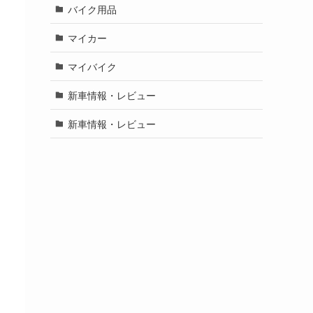
バイク用品
マイカー
マイバイク
新車情報・レビュー
新車情報・レビュー