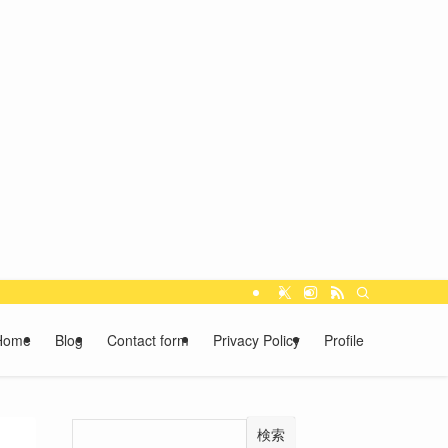
Home
Blog
Contact form
Privacy Policy
Profile
検索