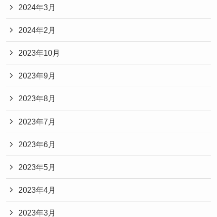
2024年3月
2024年2月
2023年10月
2023年9月
2023年8月
2023年7月
2023年6月
2023年5月
2023年4月
2023年3月