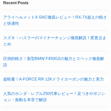
Recent Posts
アライヘルメットX-SNC徹底レビュー！RX-7X超えの軽さ
と快適性
スズキ・ハスラーのマイナーチェンジ徹底解説！変更点ま
とめ
圧倒的軽さ！新型BMW F450GSの魅力とスペック徹底解
説
超軽量！A-FORCE RR 12Kドライカーボンの魅力と実力
人気のホンダ・レブル250代車レビュー！足つきやポジシ
ョン・振動を本音で解説