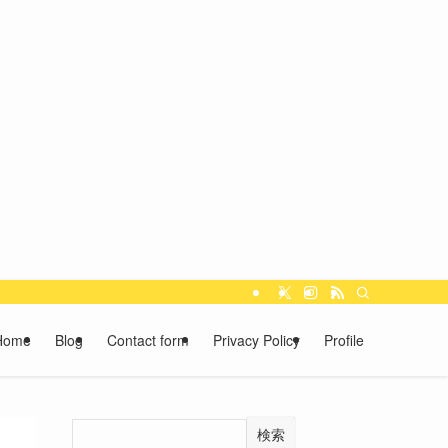
Home
Blog
Contact form
Privacy Policy
Profile
検索