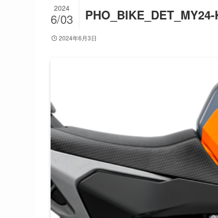
2024
PHO_BIKE_DET_MY24-K
6/03
2024年6月3日