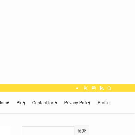
Home
Blog
Contact form
Privacy Policy
Profile
検索