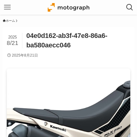
ホーム
04e0d162-ab3f-47e8-86a6-
2025
8/21
ba580aecc046
2025年8月21日